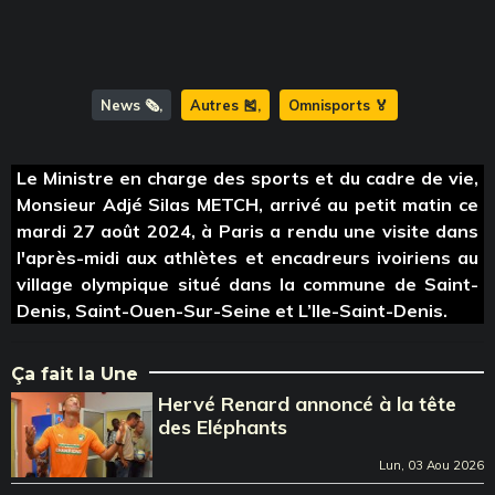
News 🗞️
Autres 🎽
Omnisports 🏅
Le Ministre en charge des sports et du cadre de vie,
Monsieur Adjé Silas METCH, arrivé au petit matin ce
mardi 27 août 2024, à Paris a rendu une visite dans
l'après-midi aux athlètes et encadreurs ivoiriens au
village olympique situé dans la commune de Saint-
Denis, Saint-Ouen-Sur-Seine et L’Ile-Saint-Denis.
Ça fait la Une
Hervé Renard annoncé à la tête
des Eléphants
Lun, 03 Aou 2026