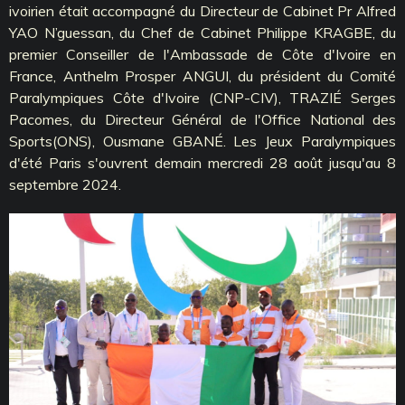
ivoirien était accompagné du Directeur de Cabinet Pr Alfred
YAO N’guessan, du Chef de Cabinet Philippe KRAGBE, du
premier Conseiller de l'Ambassade de Côte d'Ivoire en
France, Anthelm Prosper ANGUI, du président du Comité
Paralympiques Côte d'Ivoire (CNP-CIV), TRAZIÉ Serges
Pacomes, du Directeur Général de l'Office National des
Sports(ONS), Ousmane GBANÉ. Les Jeux Paralympiques
d'été Paris s'ouvrent demain mercredi 28 août jusqu'au 8
septembre 2024.