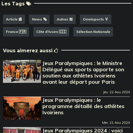
Les Tags
Article 📰
News 🗞️
Autres 🎽
Omnisports 🏅
France 🇫🇷
Côte d'Ivoire 🇨🇮
Sélection Nationale
Vous aimerez aussi
Jeux Paralympiques : le Ministre
Délégué aux sports apporte son
soutien aux athlètes Ivoiriens
avant leur départ pour Paris
Jeu, 22 Aou 2024
Jeux Paralympiques : le
programme détaillé des athlètes
Ivoiriens
Mer, 21 Aou 2024
Jeux Paralympiques 2024 : voici