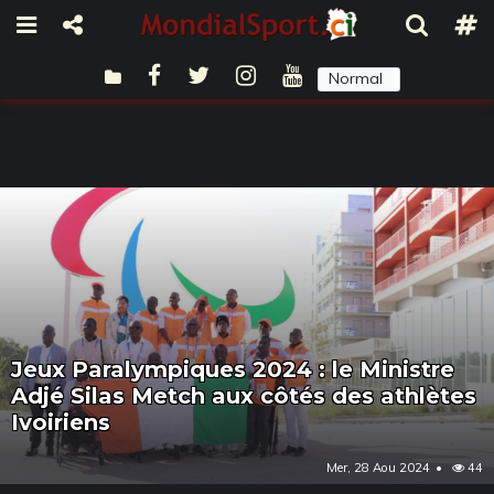
Normal
Sombre
Jeux Paralympiques 2024 : le Ministre
Adjé Silas Metch aux côtés des athlètes
Ivoiriens
Mer, 28 Aou 2024
44