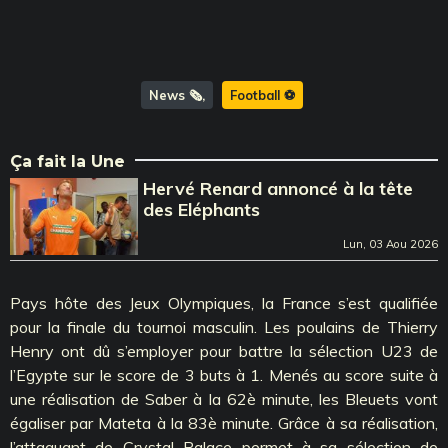
News 🗞️
Football ⚽️
Ça fait la Une
Hervé Renard annoncé à la tête
des Eléphants
Lun, 03 Aou 2026
Pays hôte des Jeux Olympiques, la France s’est qualifiée
pour la finale du tournoi masculin. Les poulains de Thierry
Henry ont dû s’employer pour battre la sélection U23 de
l’Egypte sur le score de 3 buts à 1. Menés au score suite à
une réalisation de Saber à la 62è minute, les Bleuets vont
égaliser par Mateta à la 83è minute. Grâce à sa réalisation,
l’attaquant de Crystal Palace permet à sa sélection de