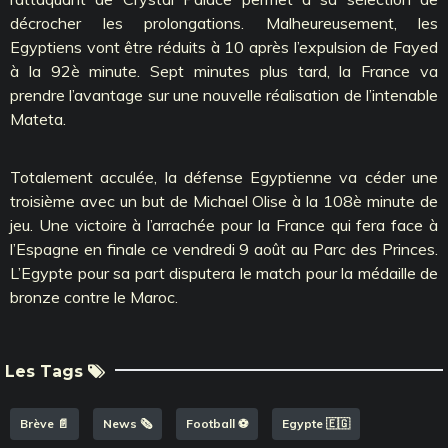
décrocher les prolongations. Malheureusement, les
Egyptiens vont être réduits à 10 après l’expulsion de Fayed
à la 92è minute. Sept minutes plus tard, la France va
prendre l’avantage sur une nouvelle réalisation de l’intenable
Mateta.
Totalement acculée, la défense Egyptienne va céder une
troisième avec un but de Michael Olise à la 108è minute de
jeu. Une victoire à l’arrachée pour la France qui fera face à
l’Espagne en finale ce vendredi 9 août au Parc des Princes.
L’Egypte pour sa part disputera le match pour la médaille de
bronze contre le Maroc.
Les Tags
Brève 📄
News 🗞️
Football ⚽️
Egypte 🇪🇬