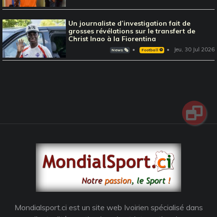
Un journaliste d’investigation fait de
grosses révélations sur le transfert de
Christ Inao à la Fiorentina
Jeu, 30 Jul 2026
News 🗞️
Football ⚽️
Mondialsport.ci est un site web Ivoirien spécialisé dans