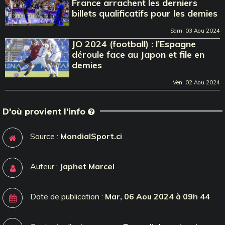
France arrachent les derniers
billets qualificatifs pour les demies
Sam, 03 Aou 2024
JO 2024 (football) : l’Espagne
déroule face au Japon et file en
demies
Ven, 02 Aou 2024
D'où provient l'info
Source :
MondialSport.ci
Auteur :
Japhet Marcel
Date de publication :
Mar, 06 Aou 2024 à 09h 44