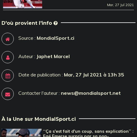
Mar, 27 Jul 2021
D'où provient l'info
Source :
MondialSport.ci
Auteur :
Japhet Marcel
Date de publication :
Mar, 27 Jul 2021 à 13h 35
Contacter l'auteur :
news@mondialsport.net
À la Une sur MondialSport.ci
‘‘Ça s'est fait d'un coup, sans explication’’ :
Faé Emerse surpris par sa non-