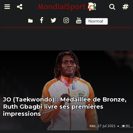
Normal
Sombre
JO (Taekwondo) : Médaillée de Bronze,
Ruth Gbagbi livre ses premières
impressions
Mar, 27 Jul 2021
91