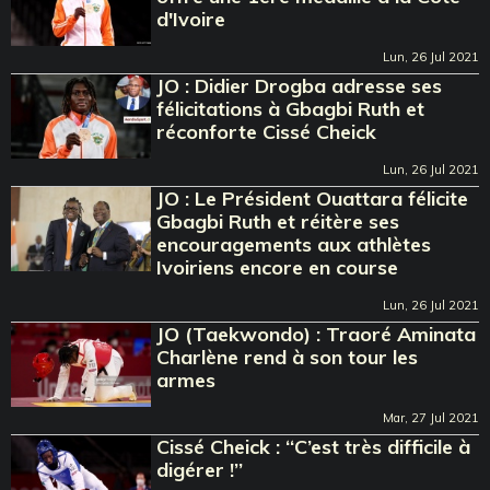
d'Ivoire
Lun, 26 Jul 2021
JO : Didier Drogba adresse ses
félicitations à Gbagbi Ruth et
réconforte Cissé Cheick
Lun, 26 Jul 2021
JO : Le Président Ouattara félicite
Gbagbi Ruth et réitère ses
encouragements aux athlètes
Ivoiriens encore en course
Lun, 26 Jul 2021
JO (Taekwondo) : Traoré Aminata
Charlène rend à son tour les
armes
Mar, 27 Jul 2021
Cissé Cheick : ‘‘C’est très difficile à
digérer !’’