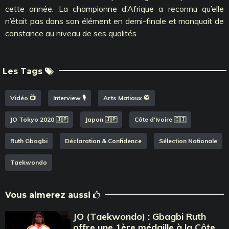
cette année. La championne d’Afrique a reconnu qu’elle
n’était pas dans son élément en demi-finale et manquait de
constance au niveau de ses qualités.
Les Tags
Vidéo 📺
Interview 🎙️
Arts Matiaux 🥋
JO Tokyo 2020 🇯🇵
Japon 🇯🇵
Côte d'Ivoire 🇨🇮
Ruth Gbagbi
Déclaration & Confidence
Sélection Nationale
Taekwondo
Vous aimerez aussi
JO (Taekwondo) : Gbagbi Ruth
offre une 1ère médaille à la Côte