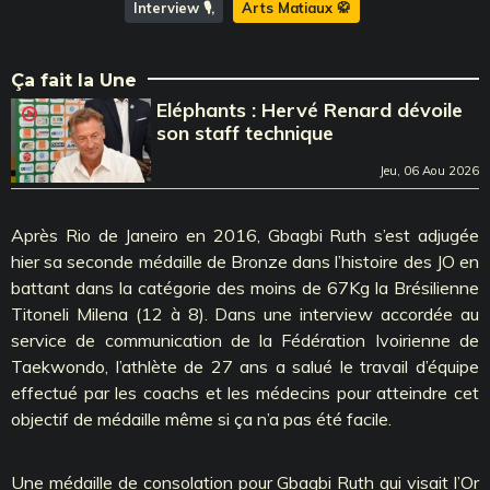
Interview 🎙️
Arts Matiaux 🥋
Ça fait la Une
Eléphants : Hervé Renard dévoile
son staff technique
Jeu, 06 Aou 2026
Après Rio de Janeiro en 2016, Gbagbi Ruth s’est adjugée
hier sa seconde médaille de Bronze dans l’histoire des JO en
battant dans la catégorie des moins de 67Kg la Brésilienne
Titoneli Milena (12 à 8). Dans une interview accordée au
service de communication de la Fédération Ivoirienne de
Taekwondo, l’athlète de 27 ans a salué le travail d’équipe
effectué par les coachs et les médecins pour atteindre cet
objectif de médaille même si ça n’a pas été facile.
Une médaille de consolation pour Gbagbi Ruth qui visait l’Or