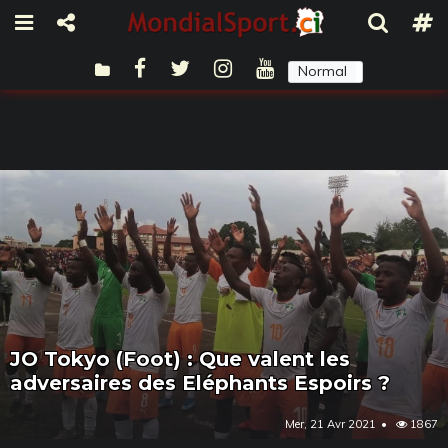
Normal
Sombre
JO Tokyo (Foot) : Que valent les
adversaires des Eléphants Espoirs ?
Mer, 21 Avr 2021
1867