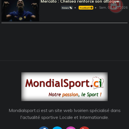
Mercato : Chelsea renforce son attaque
Sam, 01 Aou 2026
News 🗞️
Football ⚽️
Mondialsport.ci est un site web Ivoirien spécialisé dans
l'actualité sportive Locale et Internationale.