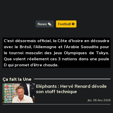
News 🗞️
Football ⚽️
C’est désormais officiel, la Côte d’Ivoire en découdra
avec le Brésil, l’Allemagne et l’Arabie Saoudite pour
le tournoi masculin des Jeux Olympiques de Tokyo.
Que valent réellement ces 3 nations dans une poule
D qui promet d’être chaude.
Ça fait la Une
Eléphants : Hervé Renard dévoile
son staff technique
Jeu, 06 Aou 2026