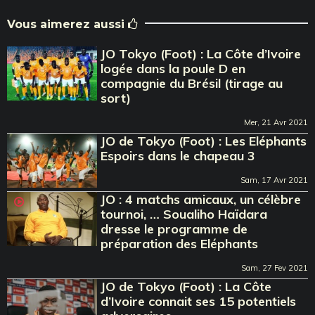
Vous aimerez aussi
JO Tokyo (Foot) : La Côte d’Ivoire
logée dans la poule D en
compagnie du Brésil (tirage au
sort)
Mer, 21 Avr 2021
JO de Tokyo (Foot) : Les Eléphants
Espoirs dans le chapeau 3
Sam, 17 Avr 2021
JO : 4 matchs amicaux, un célèbre
tournoi, … Soualiho Haïdara
dresse le programme de
préparation des Eléphants
Sam, 27 Fev 2021
JO de Tokyo (Foot) : La Côte
d’Ivoire connait ses 15 potentiels