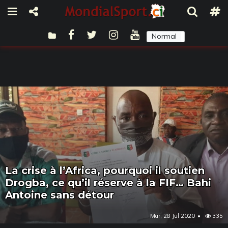
Normal
Sombre
La crise à l’Africa, pourquoi il soutien
Drogba, ce qu’il réserve à la FIF… Bahi
Antoine sans détour
Mar, 28 Jul 2020
335