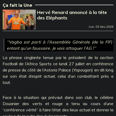
Ça fait la Une
Hervé Renard annoncé à la tête
des Eléphants
Lun, 03 Aou 2026
‘‘Vagba est parti à l’Assemblée Générale (de la FIF)
entant qu’un faussaire. Je vais attaquer l’AG !’’
La phrase cinglante tenue par le président de la section
Football de l’Africa Sports ce lundi 27 juillet en conférence
de presse du côté de l’Astoria Palace (Yopougon) en dit long
sur son état d’esprit actuel, celui d’un combattant près a
tout.
Face à la situation qui prévaut dans son club, le célèbre
Douanier des verts et rouge a tenu au cours d’une
‘‘conférence vérité’’ à faire l’état des lieux actuel et donner la
couleur de la suite des évènements.