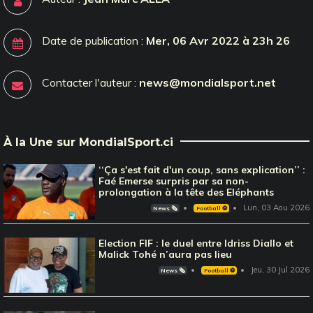
Date de publication :
Mer, 06 Avr 2022 à 23h 26
Contacter l'auteur :
news@mondialsport.net
À la Une sur MondialSport.ci
‘‘Ça s'est fait d'un coup, sans explication’’ :
Faé Emerse surpris par sa non-
prolongation à la tête des Eléphants
Lun, 03 Aou 2026
News 🗞️
Football ⚽️
Election FIF : le duel entre Idriss Diallo et
Malick Tohé n’aura pas lieu
Jeu, 30 Jul 2026
News 🗞️
Football ⚽️