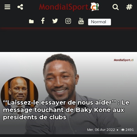
Normal
Sombre
‘‘Laissez-le essayer de nous aider’’ : Le
message touchant de Baky Koné aux
présidents de clubs
Mer, 06 Avr 2022
2491