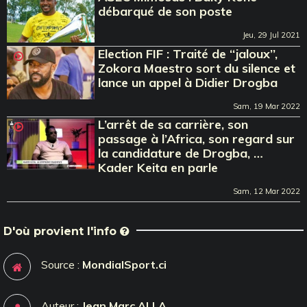
débarqué de son poste
Jeu, 29 Jul 2021
Election FIF : Traité de ‘‘jaloux’’,
Zokora Maestro sort du silence et
lance un appel à Didier Drogba
Sam, 19 Mar 2022
L’arrêt de sa carrière, son
passage à l’Africa, son regard sur
la candidature de Drogba, …
Kader Keita en parle
Sam, 12 Mar 2022
D'où provient l'info
Source :
MondialSport.ci
Auteur :
Jean Marc ALLA