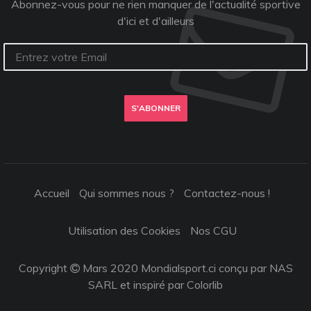
Abonnez-vous pour ne rien manquer de l'actualité sportive
d'ici et d'ailleurs
S'ABONNER
Accueil
Qui sommes nous ?
Contactez-nous !
Utilisation des Cookies
Nos CGU
Copyright
Mars 2020 Mondialsport.ci conçu par NAS
SARL et inspiré par
Colorlib