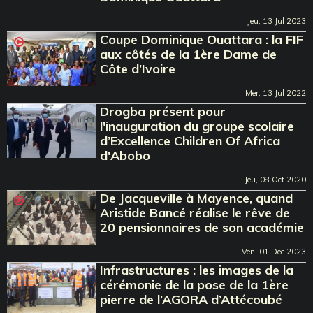
Jeu, 13 Jul 2023
Coupe Dominique Ouattara : la FIF
aux côtés de la 1ère Dame de
Côte d’Ivoire
Mer, 13 Jul 2022
Drogba présent pour
l'inauguration du groupe scolaire
d’Excellence Children Of Africa
d'Abobo
Jeu, 08 Oct 2020
De Jacqueville à Mayence, quand
Aristide Bancé réalise le rêve de
20 pensionnaires de son académie
Ven, 01 Dec 2023
Infrastructures : les images de la
cérémonie de la pose de la 1ère
pierre de l’AGORA d’Attécoubé