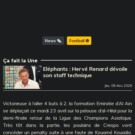
News 🗞️
Football ⚽️
Ça fait la Une
Eléphants : Hervé Renard dévoile
son staff technique
Jeu, 06 Aou 2026
Victorieuse à l’aller 4 buts à 2, la formation Emiratie d’Al Ain
se déplaçait ce mardi 23 avril sur la pelouse d’al-Hilal pour la
demi-finale retour de la Ligue des Champions Asiatique.
Très tôt dans la partie, les poulains de Crespo vont
concéder un penalty suite à une faute de Kouamé Kouadio.