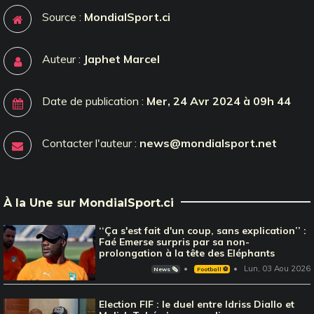
Source :
MondialSport.ci
Auteur :
Japhet Marcel
Date de publication :
Mer, 24 Avr 2024 à 09h 44
Contacter l'auteur :
news@mondialsport.net
À la Une sur MondialSport.ci
‘‘Ça s'est fait d'un coup, sans explication’’ :
Faé Emerse surpris par sa non-
prolongation à la tête des Eléphants
Lun, 03 Aou 2026
News 🗞️
Football ⚽️
Election FIF : le duel entre Idriss Diallo et