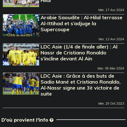
Hilal
Mer, 17 Avr 2024
Arabie Saoudite : Al-Hilal terrasse
Al-Ittihad et s’adjuge la
Supercoupe
Ven, 12 Avr 2024
LDC Asie (1/4 de finale aller) : Al
Nassr de Cristiano Ronaldo
s’incline devant Al Ain
Mar, 05 Mar 2024
LDC Asie : Grâce à des buts de
Sadio Mané et Cristiano Ronaldo,
Al-Nassr signe une 3è victoire de
suite
Mer, 25 Oct 2023
D'où provient l'info