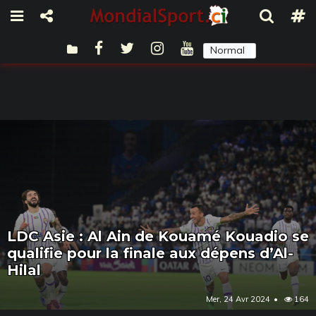
Normal
Sombre
LDC Asie : Al Ain de Kouamé Kouadio se
qualifie pour la finale aux dépens d’Al-
Hilal
Mer, 24 Avr 2024
164