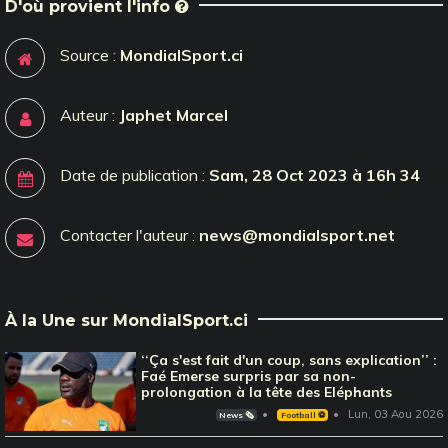
D'où provient l'info
Source :
MondialSport.ci
Auteur :
Japhet Marcel
Date de publication :
Sam, 28 Oct 2023 à 16h 34
Contacter l'auteur :
news@mondialsport.net
À la Une sur MondialSport.ci
‘‘Ça s'est fait d'un coup, sans explication’’ :
Faé Emerse surpris par sa non-
prolongation à la tête des Eléphants
Lun, 03 Aou 2026
News 🗞️
Football ⚽️