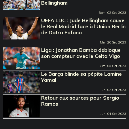
Bellingham
Sam, 02 Sep 2023
UEFA LDC : Jude Bellingham sauve
le Real Madrid face à l’Union Berlin
de Datro Fofana
Mer, 20 Sep 2023
Liga : Jonathan Bamba débloque
son compteur avec le Celta Vigo
Dim, 08 Oct 2023
Le Barça blinde sa pépite Lamine
Yamal
Lun, 02 Oct 2023
Retour aux sources pour Sergio
Ramos
Lun, 04 Sep 2023