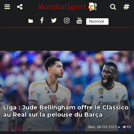
Normal
Sombre
Liga : Jude Bellingham offre le Classico
au Real sur la pelouse du Barça
Sam, 28 Oct 2023
63