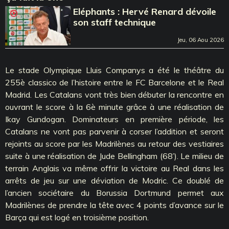
Eléphants : Hervé Renard dévoile
son staff technique
Jeu, 06 Aou 2026
Le stade Olympique Lluis Companys a été le théâtre du
255è classico de l’histoire entre le FC Barcelone et le Real
Madrid. Les Catalans vont très bien débuter la rencontre en
ouvrant le score à la 6è minute grâce à une réalisation de
Ikay Gundogan. Dominateurs en première période, les
Catalans ne vont pas parvenir à corser l’addition et seront
rejoints au score par les Madrilènes au retour des vestiaires
suite à une réalisation de Jude Bellingham (68’). Le milieu de
terrain Anglais va même offrir la victoire au Real dans les
arrêts de jeu sur une déviation de Modric. Ce doublé de
l’ancien sociétaire du Borussia Dortmund permet aux
Madrilènes de prendre la tête avec 4 points d’avance sur le
Barça qui est logé en troisième position.