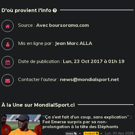
D'où provient l'info
Source :
Avec boursorama.com
Mis en ligne par :
Jean Marc ALLA
Date de publication :
Lun, 23 Oct 2017 à 01h 19
Contacter l'auteur :
news@mondialsport.net
À la Une sur MondialSport.ci
‘‘Ça s'est fait d'un coup, sans explication’’ :
Faé Emerse surpris par sa non-
prolongation à la tête des Eléphants
Lun, 03 Aou 2026
News 🗞️
Football ⚽️