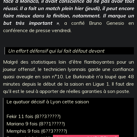
face à Monaco, il avait conscience de ne pas avoir tout
réussi. Il a fait un match plein hier (jeudi), il peut encore
faire mieux dans la finition, notamment. Il marque un
but très important »
, a confié Bruno Genesio en
conférence de presse vendredi.
Un effort défensif qui lui fait défaut devant
Malgré des statistiques loin d'être flamboyantes pour un
joueur offensif, le technicien lyonnais garde une confiance
quasi aveugle en son n°10. Le Burkinabè n'a loupé que 48
minutes depuis le début de la saison en Ligue 1. Il faut dire
qu'il est le seul à apporter de réelles garanties à son poste.
Le quatuor décisif à Lyon cette saison
Fekir 11 fois (8??3?????)
Mariano 9 fois (8??1?????)
Memphis 9 fois (6??3?????)