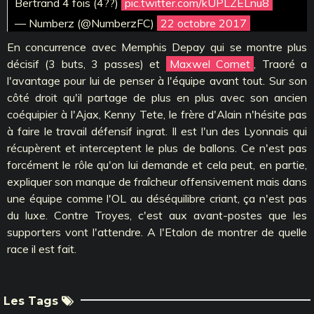
Bertrand 4 fois (4??)
pic.twitter.com/kUPLZELnu8
— Numberz (@NumberzFC)
22 octobre 2017
En concurrence avec Memphis Depay qui se montre plus
décisif (3 buts, 3 passes) et
Maxwel Cornet
, Traoré a
l'avantage pour lui de penser à l'équipe avant tout. Sur son
côté droit qu'il partage de plus en plus avec son ancien
coéquipier à l'Ajax, Kenny Tete, le frère d'Alain n'hésite pas
à faire le travail défensif ingrat. Il est l'un des Lyonnais qui
récupèrent et interceptent le plus de ballons. Ce n'est pas
forcément le rôle qu'on lui demande et cela peut, en partie,
expliquer son manque de fraîcheur offensivement mais dans
une équipe comme l'OL au déséquilibre criant, ça n'est pas
du luxe. Contre Troyes, c'est aux avant-postes que les
supporters vont l'attendre. A l'Etalon de montrer de quelle
race il est fait.
Les Tags