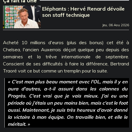
Ça fait la Une
Eléphants : Hervé Renard dévoile
son staff technique
Jeu, 06 Aou 2026
Acheté 10 millions d'euros (plus des bonus) cet été à
Chelsea, l'ancien Auxerrois déçoit quelque peu depuis des
semaines et la trêve internationale de septembre.
Conscient de ses difficultés à faire la différence, Bertrand
Traoré voit ce but comme un tremplin pour la suite.
« C'est mon plus beau moment avec l'OL, mais il y en
aura d'autres, a-t-il assuré dans les colonnes du
Progrès. C'est vrai que je vais mieux. J'ai eu une
période où j'étais un peu moins bien, mais c'est le foot
aussi. Maintenant, je suis très heureux d'avoir donné
la victoire à mon équipe. On travaille bien, et elle le
méritait. »