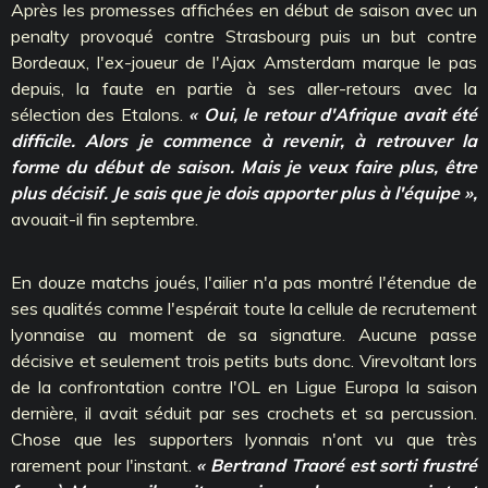
Après les promesses affichées en début de saison avec un
penalty provoqué contre Strasbourg puis un but contre
Bordeaux, l'ex-joueur de l'Ajax Amsterdam marque le pas
depuis, la faute en partie à ses aller-retours avec la
sélection des Etalons.
« Oui, le retour d'Afrique avait été
difficile. Alors je commence à revenir, à retrouver la
forme du début de saison. Mais je veux faire plus, être
plus décisif. Je sais que je dois apporter plus à l'équipe »,
avouait-il fin septembre.
En douze matchs joués, l'ailier n'a pas montré l'étendue de
ses qualités comme l'espérait toute la cellule de recrutement
lyonnaise au moment de sa signature. Aucune passe
décisive et seulement trois petits buts donc. Virevoltant lors
de la confrontation contre l'OL en Ligue Europa la saison
dernière, il avait séduit par ses crochets et sa percussion.
Chose que les supporters lyonnais n'ont vu que très
rarement pour l'instant.
« Bertrand Traoré est sorti frustré