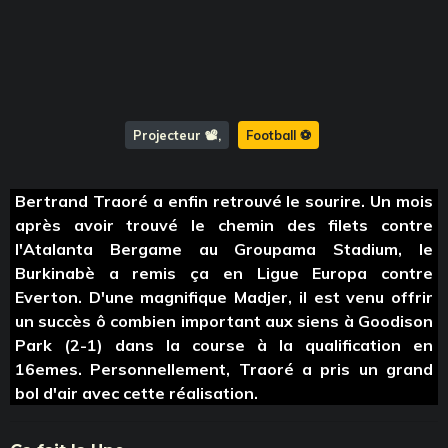
Projecteur 📽️
Football ⚽️
Bertrand Traoré a enfin retrouvé le sourire. Un mois
après avoir trouvé le chemin des filets contre
l'Atalanta Bergame au Groupama Stadium, le
Burkinabè a remis ça en Ligue Europa contre
Everton. D'une magnifique Madjer, il est venu offrir
un succès ô combien important aux siens à Goodison
Park (2-1) dans la course à la qualification en
16emes. Personnellement, Traoré a pris un grand
bol d'air avec cette réalisation.