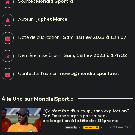
Source :
MondialSport.ci
Auteur :
Japhet Marcel
Date de publication :
Sam, 18 Fev 2023 à 13h 07
Dernière mise à jour :
Sam, 18 Fev 2023 à 17h 32
Contacter l'auteur :
news@mondialsport.net
À la Une sur MondialSport.ci
‘‘Ça s'est fait d'un coup, sans explication’’ :
Faé Emerse surpris par sa non-
prolongation à la tête des Eléphants
Lun, 03 Aou 2026
News 🗞️
Football ⚽️