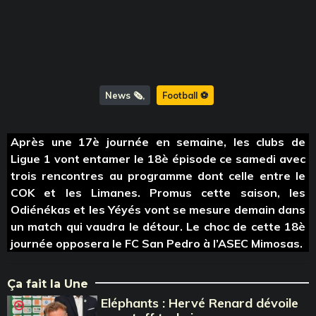
News 🗞️
Football ⚽️
Après une 17è journée en semaine, les clubs de
Ligue 1 vont entamer le 18è épisode ce samedi avec
trois rencontres au programme dont celle entre le
COK et les Limanes. Promus cette saison, les
Odiénékas et les Yéyés vont se mesure demain dans
un match qui vaudra le détour. Le choc de cette 18è
journée opposera le FC San Pedro à l’ASEC Mimosas.
Ça fait la Une
Eléphants : Hervé Renard dévoile