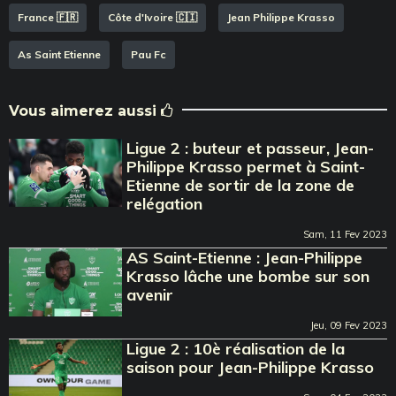
France 🇫🇷
Côte d'Ivoire 🇨🇮
Jean Philippe Krasso
As Saint Etienne
Pau Fc
Vous aimerez aussi
Ligue 2 : buteur et passeur, Jean-
Philippe Krasso permet à Saint-
Etienne de sortir de la zone de
relégation
Sam, 11 Fev 2023
AS Saint-Etienne : Jean-Philippe
Krasso lâche une bombe sur son
avenir
Jeu, 09 Fev 2023
Ligue 2 : 10è réalisation de la
saison pour Jean-Philippe Krasso