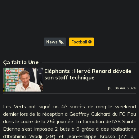
News 🗞️
Football ⚽️
Ça fait la Une
Eléphants : Hervé Renard dévoile
son staff technique
Jeu, 06 Aou 2026
Les Verts ont signé un 4è succès de rang le weekend
dernier lors de la réception à Geoffroy Guichard du FC Pau
dans le cadre de la 25è journée. La formation de l’AS Saint-
Etienne s’est imposée 2 buts à 0 grâce à des réalisations
d’Ibrahima Wadji (29’) et Jean-Philippe Krasso (77’ p).