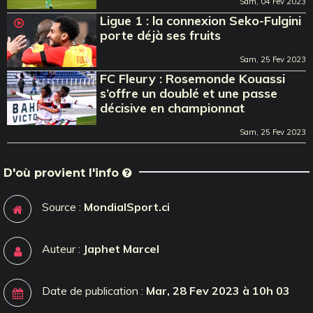
Sam, 04 Fev 2023
Ligue 1 : la connexion Seko-Fulgini
porte déjà ses fruits
Sam, 25 Fev 2023
FC Fleury : Rosemonde Kouassi
s’offre un doublé et une passe
décisive en championnat
Sam, 25 Fev 2023
D'où provient l'info
Source :
MondialSport.ci
Auteur :
Japhet Marcel
Date de publication :
Mar, 28 Fev 2023 à 10h 03