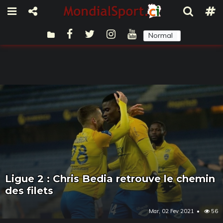
Normal
Sombre
Ligue 2 : Chris Bedia retrouve le chemin
des filets
Mar, 02 Fev 2021
56