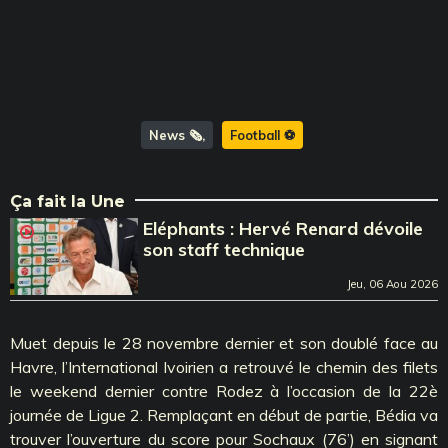
News 🗞️
Football ⚽️
Ça fait la Une
Eléphants : Hervé Renard dévoile
son staff technique
Jeu, 06 Aou 2026
Muet depuis le 28 novembre dernier et son doublé face au
Havre, l’International Ivoirien a retrouvé le chemin des filets
le weekend dernier contre Rodez à l’occasion de la 22è
journée de Ligue 2. Remplaçant en début de partie, Bédia va
trouver l’ouverture du score pour Sochaux (76’) en signant