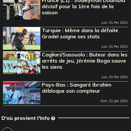
France (L1) : Souleyman Doumbia
décisif pour la 1ère fois de la
saison
Lun, 01 Fev 2021
Turquie : Même dans la défaite
Gradel soigne ses stats
Lun, 01 Fev 2021
Cagliari/Sassuolo : Buteur dans les
arrêts de jeu, Jérémie Boga sauve
les siens
Lun, 01 Fev 2021
Pays-Bas : Sangaré Ibrahim
débloque son compteur
Dim, 31 Jan 2021
D'où provient l'info