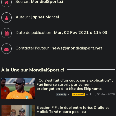
Source :
MondialSport.ci
Auteur :
Japhet Marcel
Date de publication :
Mar, 02 Fev 2021 à 11h 03
Contacter l'auteur :
news@mondialsport.net
À la Une sur MondialSport.ci
‘‘Ça s'est fait d'un coup, sans explication’’ :
Faé Emerse surpris par sa non-
prolongation à la tête des Eléphants
Lun, 03 Aou 2026
News 🗞️
Football ⚽️
Election FIF : le duel entre Idriss Diallo et
Malick Tohé n’aura pas lieu