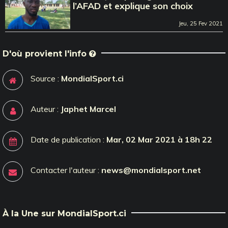
l’AFAD et explique son choix
Jeu, 25 Fev 2021
D'où provient l'info
Source :
MondialSport.ci
Auteur :
Japhet Marcel
Date de publication :
Mar, 02 Mar 2021 à 18h 22
Contacter l'auteur :
news@mondialsport.net
À la Une sur MondialSport.ci