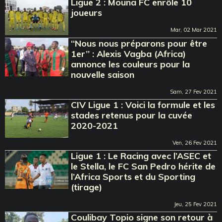
Ligue 2 : Mouna FC enrôle 10
joueurs
Mar, 02 Mar 2021
‘‘Nous nous préparons pour être
1er’’ : Alexis Vagba (Africa)
annonce les couleurs pour la
nouvelle saison
Sam, 27 Fev 2021
CIV Ligue 1 : Voici la formule et les
stades retenus pour la cuvée
2020-2021
Ven, 26 Fev 2021
Ligue 1 : Le Racing avec l’ASEC et
le Stella, le FC San Pedro hérite de
l’Africa Sports et du Sporting
(tirage)
Jeu, 25 Fev 2021
Coulibay Topio signe son retour à