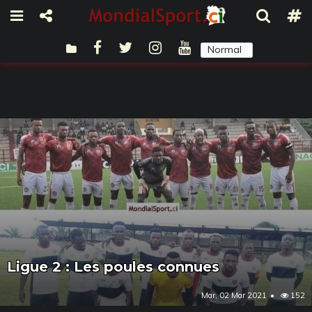
Normal
Sombre
Ligue 2 : Les poules connues
Mar, 02 Mar 2021
152