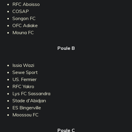
RFC Aboisso
COSAP
Songon FC
OFC Adiake
Mouna FC
Poule B
Issia Wazi
Sewe Sport
US. Fermier
RFC Yakro
Lys FC Sassandra
Stade d'Abidjan
ES Bingerville
Moossou FC
Poule C