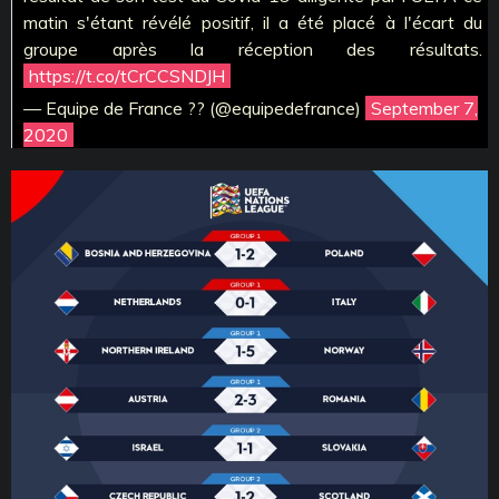
matin s'étant révélé positif, il a été placé à l'écart du
groupe après la réception des résultats.
https://t.co/tCrCCSNDJH
— Equipe de France ?? (@equipedefrance)
September 7,
2020