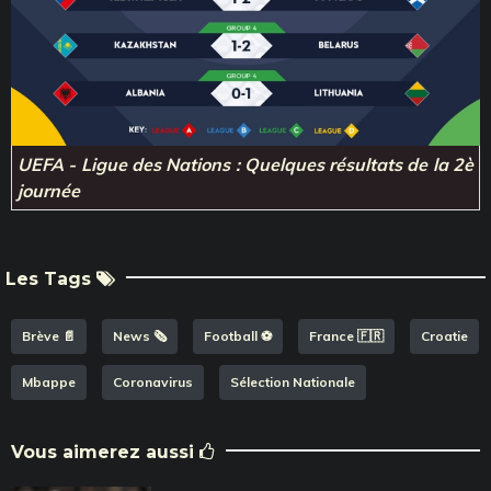
UEFA - Ligue des Nations : Quelques résultats de la 2è
journée
Les Tags
Brève 📄
News 🗞️
Football ⚽️
France 🇫🇷
Croatie
Mbappe
Coronavirus
Sélection Nationale
Vous aimerez aussi