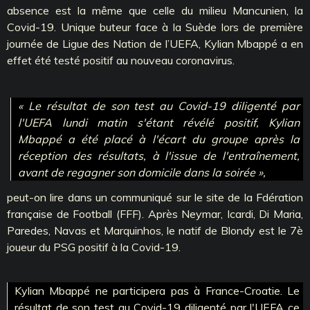
absence est la même que celle du milieu Mancunien, la
Covid-19. Unique buteur face à la Suède lors de première
journée de Ligue des Nation de l’UEFA, Kylian Mbappé a en
effet été testé positif au nouveau coronavirus.
« Le résultat de son test au Covid-19 diligenté par
l'UEFA lundi matin s'étant révélé positif, Kylian
Mbappé a été placé à l'écart du groupe après la
réception des résultats, à l'issue de l'entraînement,
avant de regagner son domicile dans la soirée »,
peut-on lire dans un communiqué sur le site de la Fdération
française de Football (FFF). Après Neymar, Icardi, Di Maria,
Paredes, Navas et Marquinhos, le natif de Blondy est le 7è
joueur du PSG positif à la Covid-19.
Kylian Mbappé ne participera pas à France-Croatie. Le
résultat de son test au Covid-19 diligenté par l'UEFA ce