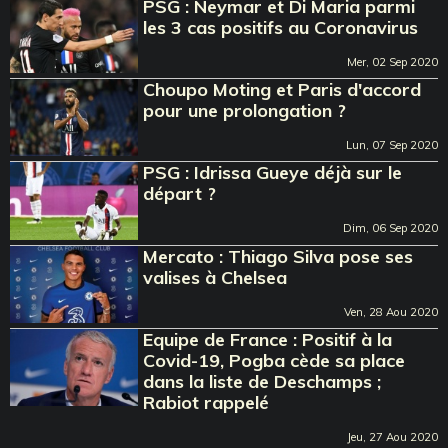
PSG : Neymar et Di Maria parmi
les 3 cas positifs au Coronavirus
Mer, 02 Sep 2020
Choupo Moting et Paris d'accord
pour une prolongation ?
Lun, 07 Sep 2020
PSG : Idrissa Gueye déjà sur le
départ ?
Dim, 06 Sep 2020
Mercato : Thiago Silva pose ses
valises à Chelsea
Ven, 28 Aou 2020
Equipe de France : Positif à la
Covid-19, Pogba cède sa place
dans la liste de Deschamps ;
Rabiot rappelé
Jeu, 27 Aou 2020