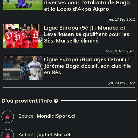
diverses pour l’Atalanta de Boga
et la Lazio d'Akpa Akpro
Jeu, 17 Fev 2022
Ligue Europa (5è J) : Monaco et
Leverkusen se qualifient pour les
8ès, Marseille éliminé
Ven, 26 Nov 2021
Ligue Europa (Barrages retour) :
Jérémie Boga décisif, son club file
en 8ès
Jeu, 24 Fev 2022
D'où provient l'info
Source :
MondialSport.ci
Auteur :
Japhet Marcel