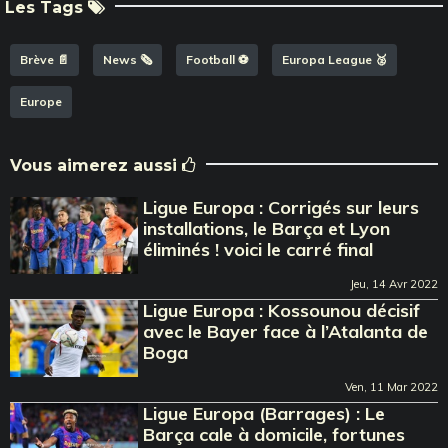
Les Tags
Brève 📄
News 🗞️
Football ⚽️
Europa League 🥈
Europe
Vous aimerez aussi
Ligue Europa : Corrigés sur leurs
installations, le Barça et Lyon
éliminés ! voici le carré final
Jeu, 14 Avr 2022
Ligue Europa : Kossounou décisif
avec le Bayer face à l’Atalanta de
Boga
Ven, 11 Mar 2022
Ligue Europa (Barrages) : Le
Barça cale à domicile, fortunes