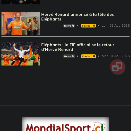
Hervé Renard annoncé à la tête des
Eléphants
Lun, 03 Aou 2026
News 🗞️
Football ⚽️
Eléphants : la FIF officialise le retour
d’Hervé Renard
Mar, 04 Aou 2026
News 🗞️
Football ⚽️