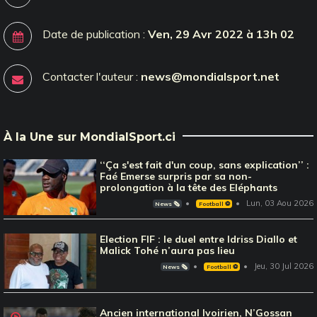
Date de publication :
Ven, 29 Avr 2022 à 13h 02
Contacter l'auteur :
news@mondialsport.net
À la Une sur MondialSport.ci
‘‘Ça s'est fait d'un coup, sans explication’’ :
Faé Emerse surpris par sa non-
prolongation à la tête des Eléphants
Lun, 03 Aou 2026
News 🗞️
Football ⚽️
Election FIF : le duel entre Idriss Diallo et
Malick Tohé n’aura pas lieu
Jeu, 30 Jul 2026
News 🗞️
Football ⚽️
Ancien international Ivoirien, N’Gossan