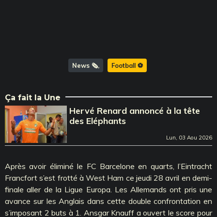
News 🗞️
Football ⚽️
Ça fait la Une
Hervé Renard annoncé à la tête
des Eléphants
Lun, 03 Aou 2026
Après avoir éliminé le FC Barcelone en quarts, l’Eintracht
Francfort s’est frotté à West Ham ce jeudi 28 avril en demi-
finale aller de la Ligue Europa. Les Allemands ont pris une
avance sur les Anglais dans cette double confrontation en
s’imposant 2 buts à 1. Ansgar Knauff a ouvert le score pour