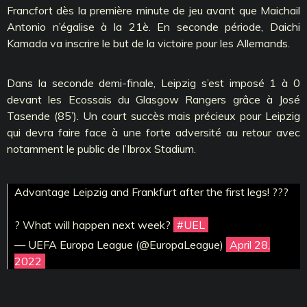
Francfort dès la première minute de jeu avant que Maichail
Antonio n’égalise à la 21è. En seconde période, Daichi
Kamada va inscrire le but de la victoire pour les Allemands.
Dans la seconde demi-finale, Leipzig s’est imposé 1 à 0
devant les Ecossais du Glasgow Rangers grâce à José
Tasende (85’). Un court succès mais précieux pour Leipzig
qui devra faire face à une forte adversité au retour avec
notamment le public de l’Ibrox Stadium.
Advantage Leipzig and Frankfurt after the first legs! ???
? What will happen next week?
#UEL
— UEFA Europa League (@EuropaLeague)
April 28,
2022