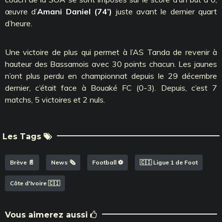
œuvre d’
Amani Daniel (74’)
juste avant le dernier quart
d’heure.
Une victoire de plus qui permet à l’AS Tanda de revenir à
hauteur des Bassamois avec 30 points chacun. Les jaunes
n’ont plus perdu en championnat depuis le 29 décembre
dernier, c’était face à Bouaké FC (0-3). Depuis, c’est 7
matchs, 5 victoires et 2 nuls.
Les Tags
Brève 📄
News 🗞️
Football ⚽️
🇨🇮 Ligue 1 de Foot
Côte d'Ivoire 🇨🇮
Vous aimerez aussi