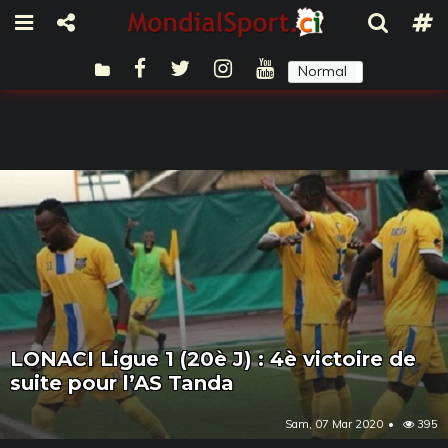
Normal
Sombre
LONACI Ligue 1 (20è J) : 4è victoire de
suite pour l’AS Tanda
Sam, 07 Mar 2020
395