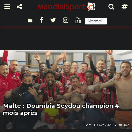
Normal
Sombre
Malte : Doumbia Seydou champion 4
mois après
Sam, 10 Avr 2021
342