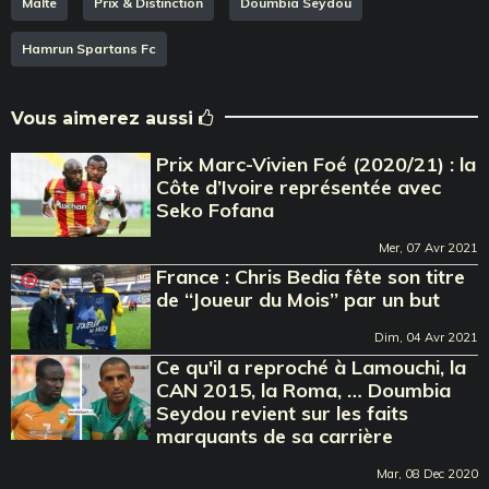
Malte
Prix & Distinction
Doumbia Seydou
Hamrun Spartans Fc
Vous aimerez aussi
Prix Marc-Vivien Foé (2020/21) : la
Côte d’Ivoire représentée avec
Seko Fofana
Mer, 07 Avr 2021
France : Chris Bedia fête son titre
de ‘‘Joueur du Mois’’ par un but
Dim, 04 Avr 2021
Ce qu'il a reproché à Lamouchi, la
CAN 2015, la Roma, … Doumbia
Seydou revient sur les faits
marquants de sa carrière
Mar, 08 Dec 2020