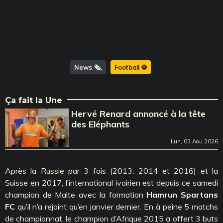
News 🗞️
Football ⚽️
Ça fait la Une
Hervé Renard annoncé à la tête
des Eléphants
Lun, 03 Aou 2026
Après la Russie par 3 fois (2013, 2014 et 2016) et la
Suisse en 2017, l’international ivoirien est depuis ce samedi
champion de Malte avec la formation
Hamrun Spartans
FC
qu’il n’a rejoint qu’en janvier dernier. En à peine 5 matchs
de championnat, le champion d’Afrique 2015 a offert 3 buts