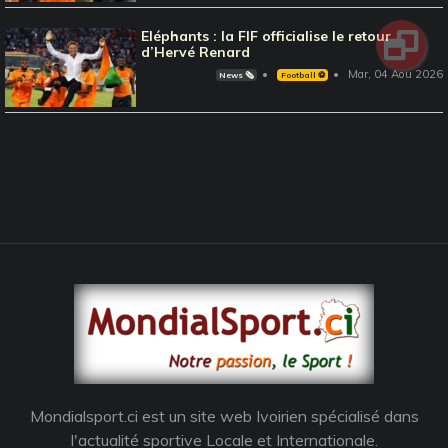
Eléphants : la FIF officialise le retour
d’Hervé Renard
Mar, 04 Aou 2026
News 🗞️
Football ⚽️
Mondialsport.ci est un site web Ivoirien spécialisé dans
l'actualité sportive Locale et Internationale.