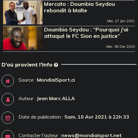
Mercato : Doumbia Seydou
rebondit à Malte
Mer, 27 Jan 2021
Doumbia Seydou : ‘‘Pourquoi j'ai
attaqué le FC Sion en justice’’
Mar, 08 Dec 2020
D'où provient l'info
Source :
MondialSport.ci
Auteur :
Jean Marc ALLA
Date de publication :
Sam, 10 Avr 2021 à 22h 33
Contacter l'auteur :
news@mondialsport.net