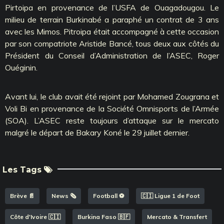
Pirtoipa en provenance de l’USFA de Ouagadougou. Le
milieu de terrain Burkinabé a paraphé un contrat de 3 ans
avec les Mimos. Pitroipa était accompagné à cette occasion
par son compatriote Aristide Bancé, tous deux aux côtés du
Président du Conseil d’Administration de l’ASEC, Roger
Ouéginin.
Avant lui, le club avait été rejoint par Mohamed Zougrana et
Voli Bi en provenance de la Société Omnisports de l’Armée
(SOA). L’ASEC reste toujours d’attaque sur le mercato
malgré le départ de Bakary Koné le 29 juillet dernier.
Les Tags
Brève 📄
News 🗞️
Football ⚽️
🇨🇮 Ligue 1 de Foot
Côte d'Ivoire 🇨🇮
Burkina Faso 🇧🇫
Mercato & Transfert