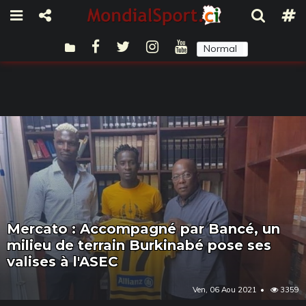
Normal
Sombre
Mercato : Accompagné par Bancé, un
milieu de terrain Burkinabé pose ses
valises à l'ASEC
Ven, 06 Aou 2021
3359