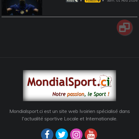
Sam, 01 Aou 2026
News 🗞️
Football ⚽️
Mondialsport.ci est un site web Ivoirien spécialisé dans
l'actualité sportive Locale et Internationale.