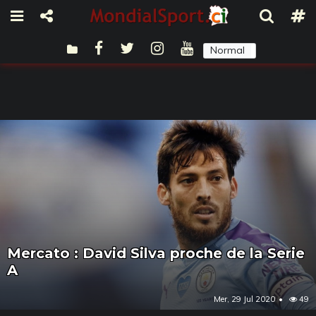
Normal
Sombre
Mercato : David Silva proche de la Serie
A
Mer, 29 Jul 2020
49