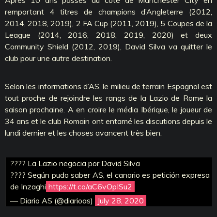
remportant 4 titres de champions d’Angleterre (2012,
2014, 2018, 2019), 2 FA Cup (2011, 2019), 5 Coupes de la
League (2014, 2016, 2018, 2019, 2020) et deux
Community Shield (2012, 2019), David Silva va quitter le
club pour une autre destination.
Selon les informations d’AS, le milieu de terrain Espagnol est
tout proche de rejoindre les rangs de la Lazio de Rome la
saison prochaine. A en croire le média Ibérique, le joueur de
34 ans et le club Romain ont entamé les discutions depuis le
lundi dernier et les choses avancent très bien.
???? La Lazio negocia por David Silva
???? Según pudo saber AS, el canario es petición expresa
de Inzaghi
https://t.co/aC6vOpISu2
— Diario AS (@diarioas)
July 28, 2020