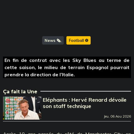
News 🗞️
Football ⚽️
En fin de contrat avec les Sky Blues au terme de
cette saison, le milieu de terrain Espagnol pourrait
prendre la direction de l’Italie.
Ça fait la Une
Eléphants : Hervé Renard dévoile
son staff technique
Jeu, 06 Aou 2026
Après 10 ans passés du côté de Manchester City en