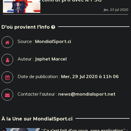
Jeu, 23 Jul 2020
D'où provient l'info
Source :
MondialSport.ci
Auteur :
Japhet Marcel
Date de publication :
Mer, 29 Jul 2020 à 11h 06
Contacter l'auteur :
news@mondialsport.net
À la Une sur MondialSport.ci
‘‘Ça s'est fait d'un coup, sans explication’’ :