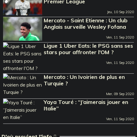
Premier League
Jeu, 10 Sep 2020
Mercato - Saint Etienne : Un club
Anglais surveille Wesley Fofana
Ven, 11 Sep 2020
Ligue 1 Uber Eats: le PSG sans ses
stars pour affronter l'OM ?
Ven, 11 Sep 2020
Mercato : Un Ivoirien de plus en
Turquie ?
Mer, 09 Sep 2020
Yaya Touré : ‘‘J’aimerais jouer en
Italie’’
Ven, 11 Sep 2020
D'où provient l'info