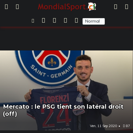
Normal
Sombre
Mercato : le PSG tient son latéral droit
(off)
Ven, 11 Sep 2020
87