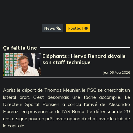
News 🗞️
Football ⚽️
Ça fait la Une
Eléphants : Hervé Renard dévoile
son staff technique
Jeu, 06 Aou 2026
Après le départ de Thomas Meunier, le PSG se cherchait un
latéral droit. C’est désormais une tâche accomplie. Le
Directeur Sportif Parisien a conclu l’arrivé de Alesandro
Florenzi en provenance de l’AS Roma. Le défenseur de 29
ans a signé pour un prêt avec option d’achat avec le club de
la capitale.