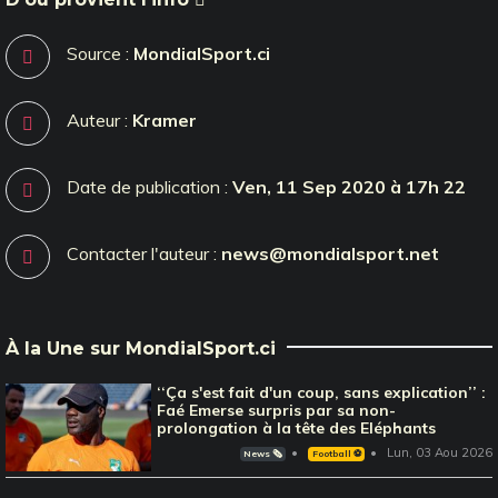
Source :
MondialSport.ci
Auteur :
Kramer
Date de publication :
Ven, 11 Sep 2020 à 17h 22
Contacter l'auteur :
news@mondialsport.net
À la Une sur MondialSport.ci
‘‘Ça s'est fait d'un coup, sans explication’’ :
Faé Emerse surpris par sa non-
prolongation à la tête des Eléphants
Lun, 03 Aou 2026
News 🗞️
Football ⚽️