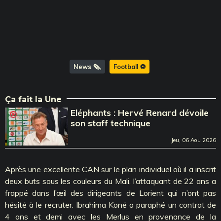
News 🗞️
Football ⚽️
Ça fait la Une
Eléphants : Hervé Renard dévoile
son staff technique
Jeu, 06 Aou 2026
Après une excellente CAN sur le plan individuel où il a inscrit
deux buts sous les couleurs du Mali, l’attaquant de 22 ans a
frappé dans l’œil des dirigeants de Lorient qui n’ont pas
hésité à le recruter. Ibrahima Koné a paraphé un contrat de
4 ans et demi avec les Merlus en provenance de la