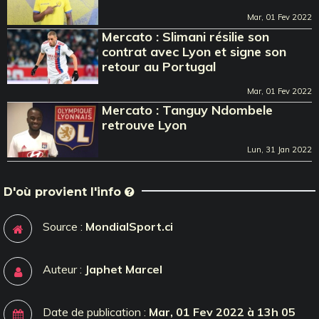
Mar, 01 Fev 2022
Mercato : Slimani résilie son
contrat avec Lyon et signe son
retour au Portugal
Mar, 01 Fev 2022
Mercato : Tanguy Ndombele
retrouve Lyon
Lun, 31 Jan 2022
D'où provient l'info
Source :
MondialSport.ci
Auteur :
Japhet Marcel
Date de publication :
Mar, 01 Fev 2022 à 13h 05