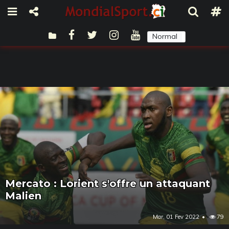
Normal
Sombre
Mercato : Lorient s'offre un attaquant
Malien
Mar, 01 Fev 2022
79