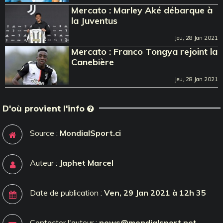
Mercato : Marley Aké débarque à
la Juventus
Jeu, 28 Jan 2021
Mercato : Franco Tongya rejoint la
Canebière
Jeu, 28 Jan 2021
D'où provient l'info
Source :
MondialSport.ci
Auteur :
Japhet Marcel
Date de publication :
Ven, 29 Jan 2021 à 12h 35
Contacter l'auteur :
news@mondialsport.net