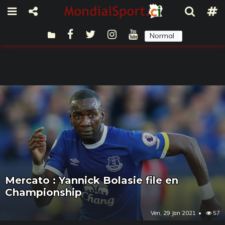
Normal
Sombre
Mercato : Yannick Bolasie file en
Championship
Ven, 29 Jan 2021
57