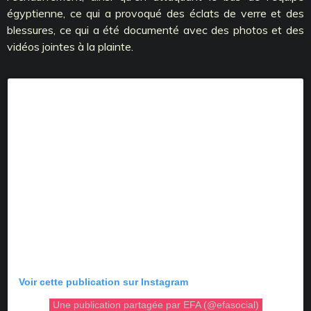
égyptienne, ce qui a provoqué des éclats de verre et des
blessures, ce qui a été documenté avec des photos et des
vidéos jointes à la plainte.
Voir cette publication sur Instagram
Une publication partagée par EFA (@efasocial)