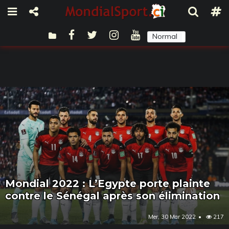
Normal
Sombre
Mondial 2022 : L’Egypte porte plainte
contre le Sénégal après son élimination
Mer, 30 Mar 2022
217