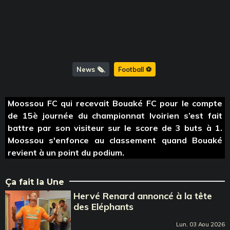
News 🗞️
Football ⚽️
Moossou FC qui recevait Bouaké FC pour le compte
de 15è journée du championnat Ivoirien s’est fait
battre par son visiteur sur le score de 3 buts à 1.
Moossou s'enfonce au classement quand Bouaké
revient à un point du podium.
Ça fait la Une
Hervé Renard annoncé à la tête
des Eléphants
Lun, 03 Aou 2026