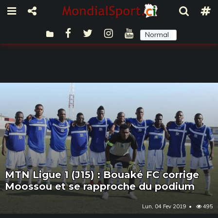
Normal
Sombre
MTN Ligue 1 (J15) : Bouaké FC corrige
Moossou et se rapproche du podium
Lun, 04 Fev 2019
495