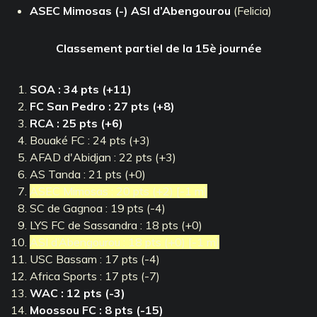
ASEC Mimosas (-) ASI d’Abengourou
(Felicia)
Classement partiel de la 15è journée
SOA : 34 pts (+11)
FC San Pedro : 27 pts (+8)
RCA : 25 pts (+6)
Bouaké FC : 24 pts (+3)
AFAD d'Abidjan : 22 pts (+3)
AS Tanda : 21 pts (+0)
ASEC Mimosas : 20 pts (+2) [-1 m]
SC de Gagnoa : 19 pts (-4)
LYS FC de Sassandra : 18 pts (+0)
ASI d’Abengourou : 18 pts (+0) [-1 m]
USC Bassam : 17 pts (-4)
Africa Sports : 17 pts (-7)
WAC : 12 pts (-3)
Moossou FC : 8 pts (-15)