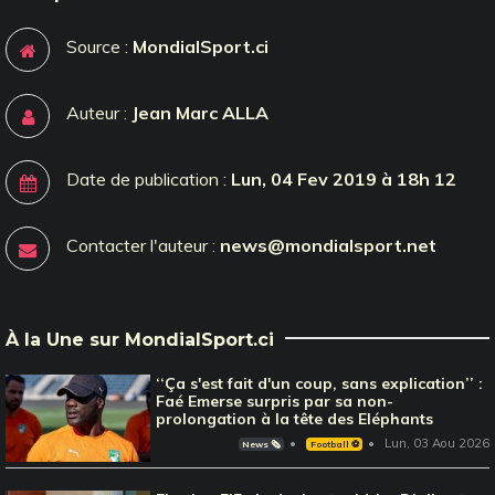
Source :
MondialSport.ci
Auteur :
Jean Marc ALLA
Date de publication :
Lun, 04 Fev 2019 à 18h 12
Contacter l'auteur :
news@mondialsport.net
À la Une sur MondialSport.ci
‘‘Ça s'est fait d'un coup, sans explication’’ :
Faé Emerse surpris par sa non-
prolongation à la tête des Eléphants
Lun, 03 Aou 2026
News 🗞️
Football ⚽️