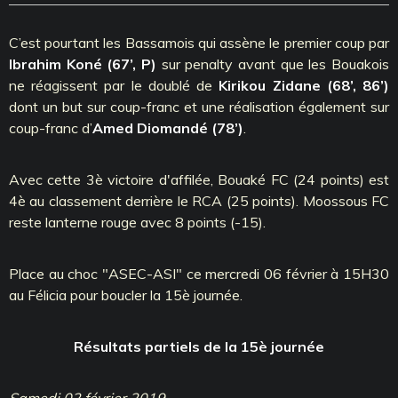
C’est pourtant les Bassamois qui assène le premier coup par
Ibrahim Koné (67’, P)
sur penalty avant que les Bouakois
ne réagissent par le doublé de
Kirikou Zidane (68’, 86’)
dont un but sur coup-franc et une réalisation également sur
coup-franc d’
Amed Diomandé (78’)
.
Avec cette 3è victoire d'affilée, Bouaké FC (24 points) est
4è au classement derrière le RCA (25 points). Moossous FC
reste lanterne rouge avec 8 points (-15).
Place au choc "ASEC-ASI" ce mercredi 06 février à 15H30
au Félicia pour boucler la 15è journée.
Résultats partiels de la 15è journée
Samedi 02 février 2019