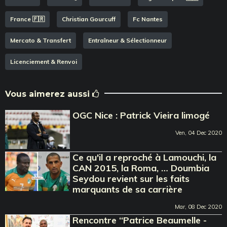
France 🇫🇷
Christian Gourcuff
Fc Nantes
Mercato & Transfert
Entraîneur & Sélectionneur
Licenciement & Renvoi
Vous aimerez aussi
OGC Nice : Patrick Vieira limogé
Ven, 04 Dec 2020
Ce qu'il a reproché à Lamouchi, la
CAN 2015, la Roma, … Doumbia
Seydou revient sur les faits
marquants de sa carrière
Mar, 08 Dec 2020
Rencontre ‘‘Patrice Beaumelle -