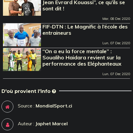
Jean Evrard Kouassi’’, ce qu’ils se
sont dit !
Mar, 08 Dec 2020
FIF-DTN : Le Magnific à l’école des
entraineurs
Lun, 07 Dec 2020
‘‘On a eu la force mentale’’ :
Soualiho Haidara revient sur la
performance des Eléphanteaux
Lun, 07 Dec 2020
D'où provient l'info
Source :
MondialSport.ci
Auteur :
Japhet Marcel