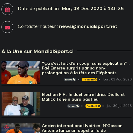
Date de publication :
Mar, 08 Dec 2020 à 14h 25
Contacter l'auteur :
news@mondialsport.net
À la Une sur MondialSport.ci
‘‘Ça s'est fait d'un coup, sans explication’’ :
Faé Emerse surpris par sa non-
prolongation à la tête des Eléphants
Lun, 03 Aou 2026
News 🗞️
Football ⚽️
Election FIF : le duel entre Idriss Diallo et
Malick Tohé n’aura pas lieu
Jeu, 30 Jul 2026
News 🗞️
Football ⚽️
Ancien international Ivoirien, N’Gossan
Antoine lance un appel à l’aide