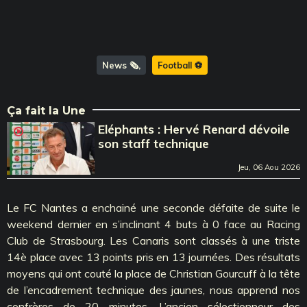
News 🗞️
Football ⚽️
Ça fait la Une
Eléphants : Hervé Renard dévoile
son staff technique
Jeu, 06 Aou 2026
Le FC Nantes a enchainé une seconde défaite de suite le
weekend dernier en s’inclinant 4 buts à 0 face au Racing
Club de Strasbourg. Les Canaris sont classés à une triste
14è place avec 13 points pris en 13 journées. Des résultats
moyens qui ont couté la place de Christian Gourcuff à la tête
de l’encadrement technique des jaunes, nous apprend nos
confrères de 20 minutes. L’ancien sélectionneur des