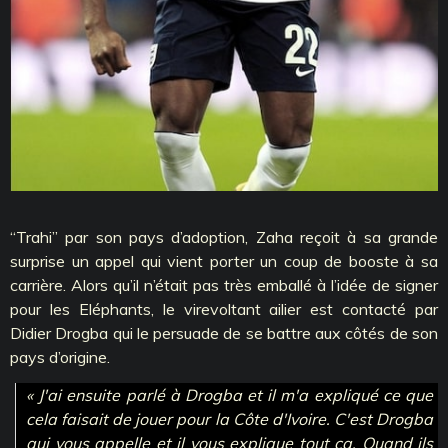
‘‘Trahi’’ par son pays d’adoption, Zaha reçoit à sa grande
surprise un appel qui vient porter un coup de booste à sa
carrière. Alors qu’il n’était pas très emballé à l’idée de signer
pour les Eléphants, le virevoltant ailier est contacté par
Didier Drogba qui le persuade de se battre aux côtés de son
pays d’origine.
« J'ai ensuite parlé à Drogba et il m'a expliqué ce que
cela faisait de jouer pour la Côte d'Ivoire. C'est Drogba
qui vous appelle et il vous explique tout ça. Quand ils