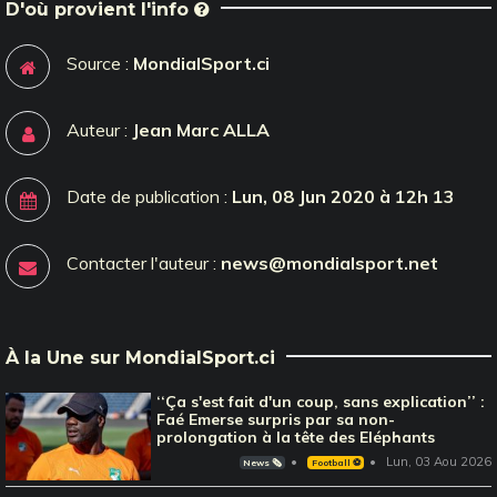
D'où provient l'info
Source :
MondialSport.ci
Auteur :
Jean Marc ALLA
Date de publication :
Lun, 08 Jun 2020 à 12h 13
Contacter l'auteur :
news@mondialsport.net
À la Une sur MondialSport.ci
‘‘Ça s'est fait d'un coup, sans explication’’ :
Faé Emerse surpris par sa non-
prolongation à la tête des Eléphants
Lun, 03 Aou 2026
News 🗞️
Football ⚽️