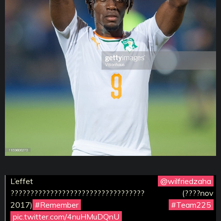
L’effet
@wilfriedzaha
?????????????????????????????????? (????nov
2017)
#Remember
#Team225
pic.twitter.com/4nuHMuDQnU