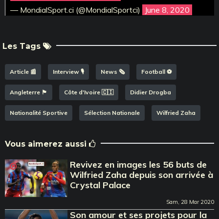
— MondialSport.ci (@MondialSportci)
June 8, 2020
Les Tags
Article 📰
Interview 🎙️
News 🗞️
Football ⚽️
Angleterre 🏴󠁧󠁢󠁥󠁮󠁧󠁿
Côte d'Ivoire 🇨🇮
Didier Drogba
Nationalité Sportive
Sélection Nationale
Wilfried Zaha
Vous aimerez aussi
Revivez en images les 56 buts de
Wilfried Zaha depuis son arrivée à
Crystal Palace
Sam, 28 Mar 2020
Son amour et ses projets pour la