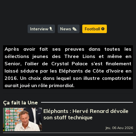
Interview 🎙️
News 🗞️
Football ⚽️
Après avoir fait ses preuves dans toutes les
sélections jeunes des Three Lions et même en
Senior, l’ailier de Crystal Palace s’est finalement
laissé séduire par les Eléphants de Côte d’Ivoire en
2016. Un choix dans lequel son illustre compatriote
aurait joué un rôle primordial.
Ça fait la Une
Eléphants : Hervé Renard dévoile
son staff technique
Jeu, 06 Aou 2026