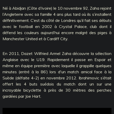
Né à Abidjan (Côte d’Ivoire) le 10 novembre 92, Zaha rejoint
l’Angleterre avec sa famille 4 ans plus tard où ils s’installent
définitivement. C’est du côté de Londres qu’il fait ses débuts
avec le football en 2002 à Crystal Palace, club dont il
défend les couleurs aujourd’hui encore malgré des piges à
Manchester United et à Cardiff City.
En 2011, Dazet Wilfried Armel Zaha découvre la sélection
Anglaise avec le U19. Rapidement il passe en Espoir et
même en équipe première avec laquelle il grappille quelques
minutes (entré à la 86’) lors d'un match amical face à la
Suède (défaite 4-2) en novembre 2012. Ibrahimovic s’était
offert les 4 buts suédois du match dont un sur une
incroyable bicyclette à près de 30 mètres des perches
gardées par Joe Hart.