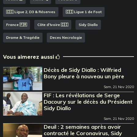
🇨🇮 Ligue 2, D3 & Réserves
🇨🇮 Ligue 1 de Foot
France 🇫🇷
Côte d'Ivoire 🇨🇮
Sidy Diallo
Drame & Tragédie
Deces Necrologie
Vous aimerez aussi
Décès de Sidy Diallo : Wilfried
Bony pleure à nouveau un père
Sam, 21 Nov 2020
FIF : Les révélations de Serge
Dacoury sur le décès du Président
Sidy Diallo
Sam, 21 Nov 2020
Deuil : 2 semaines après avoir
contracté le Coronavirus, Sidy