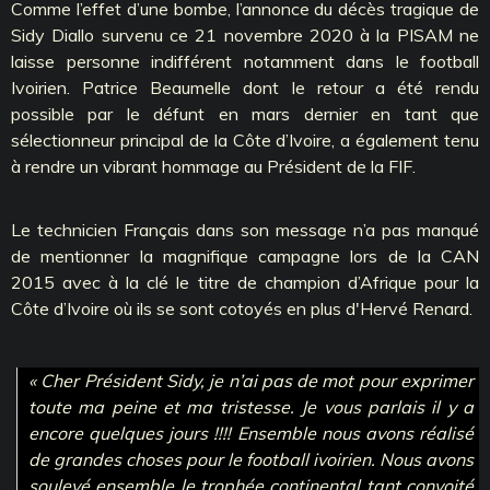
Comme l’effet d’une bombe, l’annonce du décès tragique de
Sidy Diallo survenu ce 21 novembre 2020 à la PISAM ne
laisse personne indifférent notamment dans le football
Ivoirien. Patrice Beaumelle dont le retour a été rendu
possible par le défunt en mars dernier en tant que
sélectionneur principal de la Côte d’Ivoire, a également tenu
à rendre un vibrant hommage au Président de la FIF.
Le technicien Français dans son message n’a pas manqué
de mentionner la magnifique campagne lors de la CAN
2015 avec à la clé le titre de champion d’Afrique pour la
Côte d’Ivoire où ils se sont cotoyés en plus d'Hervé Renard.
« Cher Président Sidy, je n’ai pas de mot pour exprimer
toute ma peine et ma tristesse. Je vous parlais il y a
encore quelques jours !!!! Ensemble nous avons réalisé
de grandes choses pour le football ivoirien. Nous avons
soulevé ensemble le trophée continental tant convoité