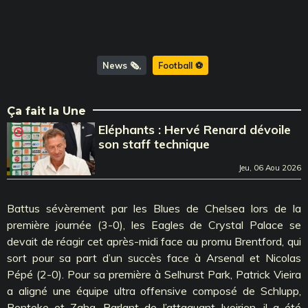
News 🗞️
Football ⚽️
Ça fait la Une
Eléphants : Hervé Renard dévoile
son staff technique
Jeu, 06 Aou 2026
Battus sévèrement par les Blues de Chelsea lors de la
première journée (3-0), les Eagles de Crystal Palace se
devait de réagir cet après-midi face au promu Brentford, qui
sort pour sa part d’un succès face à Arsenal et Nicolas
Pépé (2-0). Pour sa première à Selhurst Park, Patrick Vieira
a aligné une équipe ultra offensive composé de Schlupp,
Benteke et Zaha. Parlant de l’attaquant Ivoirien, il a été