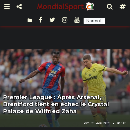
Normal
Sombre
Premier League : Après Arsenal,
Brentford tient en échec le Crystal
Palace de Wilfried Zaha
Sam, 21 Aou 2021
101