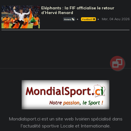
Eléphants : la FIF officialise le retour
d’Hervé Renard
Mar, 04 Aou 2026
News 🗞️
Football ⚽️
Mondialsport.ci est un site web Ivoirien spécialisé dans
l'actualité sportive Locale et Internationale.