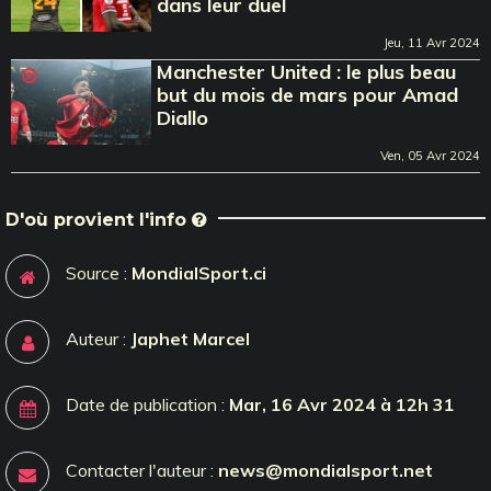
dans leur duel
Jeu, 11 Avr 2024
Manchester United : le plus beau
but du mois de mars pour Amad
Diallo
Ven, 05 Avr 2024
D'où provient l'info
Source :
MondialSport.ci
Auteur :
Japhet Marcel
Date de publication :
Mar, 16 Avr 2024 à 12h 31
Contacter l'auteur :
news@mondialsport.net