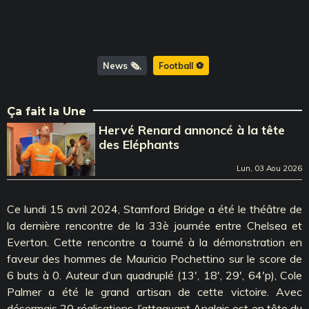
News 🗞️
Football ⚽️
Ça fait la Une
Hervé Renard annoncé à la tête
des Eléphants
Lun, 03 Aou 2026
Ce lundi 15 avril 2024, Stamford Bridge a été le théâtre de
la dernière rencontre de la 33è journée entre Chelsea et
Everton. Cette rencontre a tourné à la démonstration en
faveur des hommes de Mauricio Pochettino sur le score de
6 buts à 0. Auteur d’un quadruplé (13', 18', 29', 64'p), Cole
Palmer a été le grand artisan de cette victoire. Avec
désormais 20 réalisations, l’attaquant Anglais est en tête du