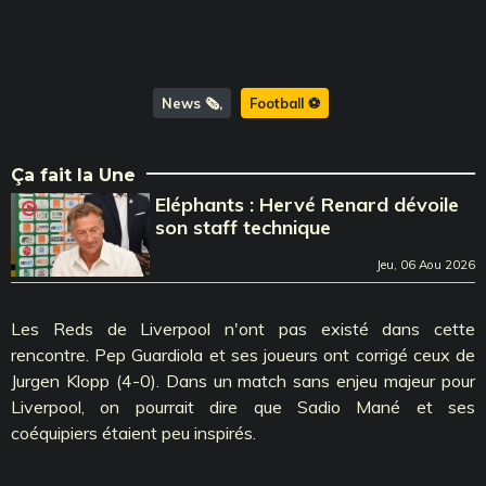
News 🗞️
Football ⚽️
Ça fait la Une
Eléphants : Hervé Renard dévoile
son staff technique
Jeu, 06 Aou 2026
Les Reds de Liverpool n'ont pas existé dans cette
rencontre. Pep Guardiola et ses joueurs ont corrigé ceux de
Jurgen Klopp (4-0). Dans un match sans enjeu majeur pour
Liverpool, on pourrait dire que Sadio Mané et ses
coéquipiers étaient peu inspirés.