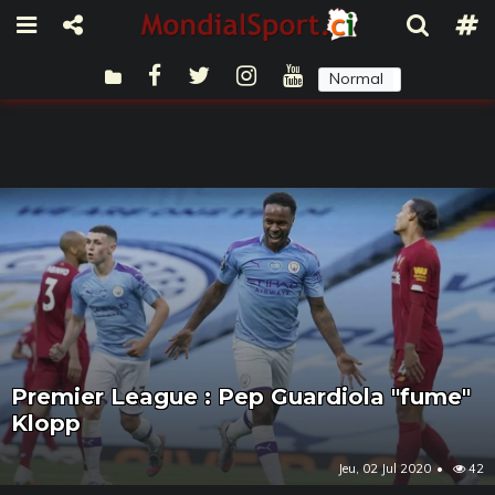
Normal
Sombre
Premier League : Pep Guardiola "fume"
Klopp
Jeu, 02 Jul 2020
42