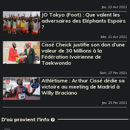
Jeu, 22 Avr 2021
JO Tokyo (Foot) : Que valent les
adversaires des Eléphants Espoirs
?
Mer, 21 Avr 2021
Cissé Cheick justifie son don d’une
valeur de 30 Millions à la
Fédération Ivoirienne de
Taekwondo
Sam, 27 Fev 2021
Athlétisme : Arthur Cissé dédie sa
victoire au meeting de Madrid à
Willy Braciano
Jeu, 25 Fev 2021
D'où provient l'info