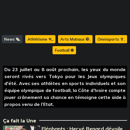
News 🗞️
Athlétisme 🏃
Arts Matiaux 🥋
Omnisports 🏅
Football ⚽️
Du 23 juillet au 8 août prochain, les yeux du monde
seront rivés vers Tokyo pour les Jeux olympiques
d'été. Avec ses athlètes en sports individuels et son
équipe olympique de football, la Côte d’Ivoire compte
jouer crânement sa chance en témoigne cette aide à
propos venu de l’Etat.
Ça fait la Une
Eléphants : Hervé Renard dévoile