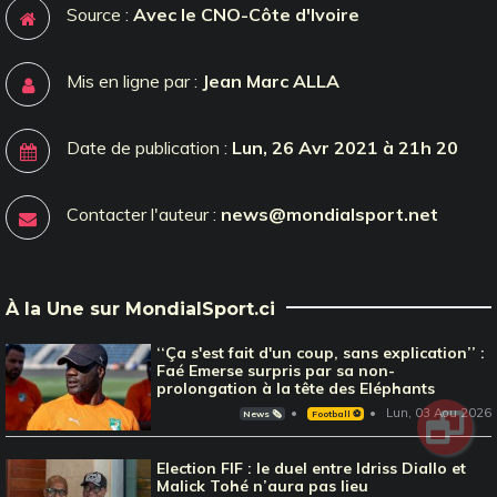
Source :
Avec le CNO-Côte d'Ivoire
Mis en ligne par :
Jean Marc ALLA
Date de publication :
Lun, 26 Avr 2021 à 21h 20
Contacter l'auteur :
news@mondialsport.net
À la Une sur MondialSport.ci
‘‘Ça s'est fait d'un coup, sans explication’’ :
Faé Emerse surpris par sa non-
prolongation à la tête des Eléphants
Lun, 03 Aou 2026
News 🗞️
Football ⚽️
Election FIF : le duel entre Idriss Diallo et
Malick Tohé n’aura pas lieu