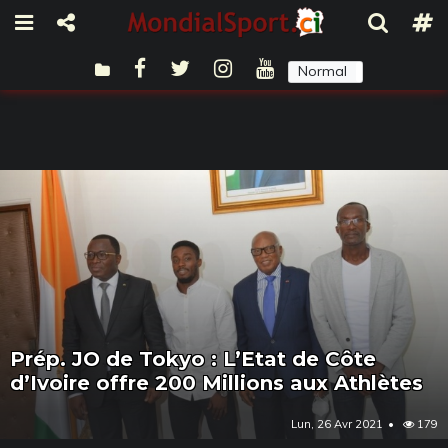
Normal
Sombre
Prép. JO de Tokyo : L’Etat de Côte
d’Ivoire offre 200 Millions aux Athlètes
Lun, 26 Avr 2021
179