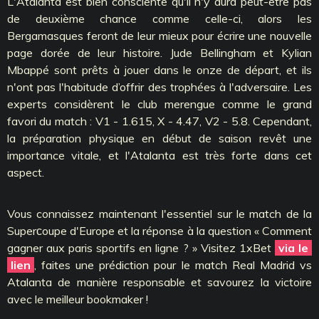
L'Atalanta est bien consciente qu'il n'y aura peut-être pas
de deuxième chance comme celle-ci, alors les
Bergamasques feront de leur mieux pour écrire une nouvelle
page dorée de leur histoire. Jude Bellingham et Kylian
Mbappé sont prêts à jouer dans le onze de départ, et ils
n'ont pas l'habitude d’offrir des trophées à l'adversaire. Les
experts considèrent le club merengue comme le grand
favori du match : V1 - 1.615, X - 4.47, V2 - 5.8. Cependant,
la préparation physique en début de saison revêt une
importance vitale, et l'Atalanta est très forte dans cet
aspect.
Vous connaissez maintenant l'essentiel sur le match de la
Superсoupe d'Europe et la réponse à la question « Comment
gagner aux paris sportifs en ligne ? » Visitez 1xBet
via le
lien
, faites une prédiction pour le match Real Madrid vs
Atalanta de manière responsable et savourez la victoire
avec le meilleur bookmaker !