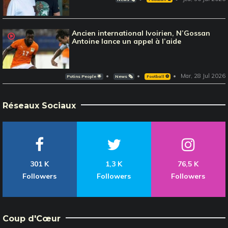
Ancien international Ivoirien, N’Gossan
Antoine lance un appel à l’aide
Mar, 28 Jul 2026
Potins People 🌟
News 🗞️
Football ⚽️
Réseaux Sociaux
301 K
1,3 K
76,5 K
Followers
Followers
Followers
Coup d'Cœur