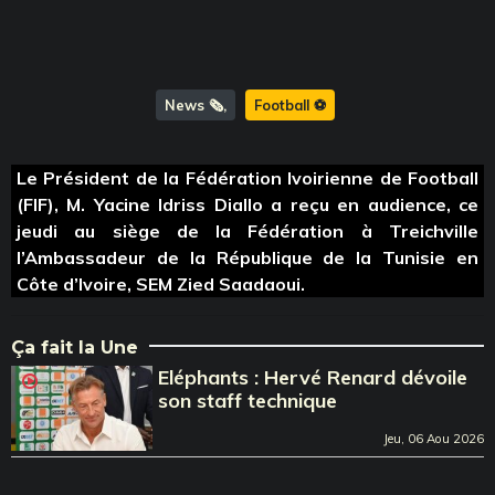
News 🗞️
Football ⚽️
Le Président de la Fédération Ivoirienne de Football
(FIF), M. Yacine Idriss Diallo a reçu en audience, ce
jeudi au siège de la Fédération à Treichville
l’Ambassadeur de la République de la Tunisie en
Côte d’Ivoire, SEM Zied Saadaoui.
Ça fait la Une
Eléphants : Hervé Renard dévoile
son staff technique
Jeu, 06 Aou 2026