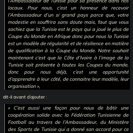
l’Ambassadeur de Tunisie pour sa présence dans nos
locaux. Pour nous, c’est un honneur de recevoir
l’Ambassadeur d’un si grand pays parce que, votre
modestie en souffrira sans doute mais, faut que vous
sachiez que la Tunisie est le pays qui a joué le plus de
Coupe du Monde en Afrique donc pour nous la Tunisie
est un modèle de régularité et de résilience en matière
de qualification à la Coupe du Monde. Notre souhait
maintenant c’est que la Côte d’Ivoire à l’image de la
Tunisie soit présente à toutes les Coupes du monde,
donc pour nous déjà, c’est une opportunité
d’apprendre à leur côté, de connaitre leur modèle, leur
organisation »,
dit-il avant d’ajouter :
« C’est aussi une façon pour nous de bâtir une
coopération solide avec la Fédération Tunisienne de
Football au travers de l’Ambassadeur, du Ministère
des Sports de Tunisie qui a donné son accord pour ce