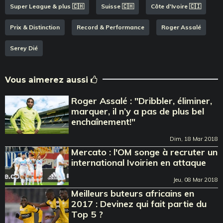
Super League & plus 🇨🇭
Suisse 🇨🇭
Côte d'Ivoire 🇨🇮
Prix & Distinction
Record & Performance
Roger Assalé
Serey Dié
Vous aimerez aussi
Roger Assalé : "Dribbler, éliminer,
marquer, il n’y a pas de plus bel
enchaînement!"
Dim, 18 Mar 2018
Mercato : l'OM songe à recruter un
international Ivoirien en attaque
Jeu, 08 Mar 2018
Meilleurs buteurs africains en
2017 : Devinez qui fait partie du
Top 5 ?