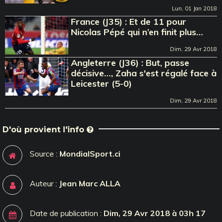
Lun, 01 Jan 2018
France (J35) : Et de 11 pour
Nicolas Pépé qui n’en finit plus…
Dim, 29 Avr 2018
Angleterre (J36) : But, passe
décisive…, Zaha s'est régalé face à
Leicester (5-0)
Dim, 29 Avr 2018
D'où provient l'info
Source :
MondialSport.ci
Auteur :
Jean Marc ALLA
Date de publication :
Dim, 29 Avr 2018 à 03h 17