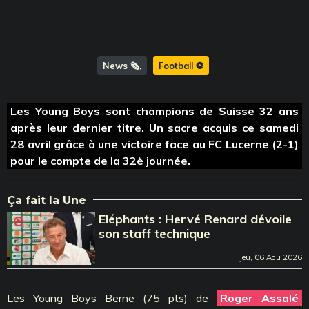
News 🗞️
Football ⚽️
Les Young Boys sont champions de Suisse 32 ans
après leur dernier titre. Un sacre acquis ce samedi
28 avril grâce à une victoire face au FC Lucerne (2-1)
pour le compte de la 32è journée.
Ça fait la Une
Eléphants : Hervé Renard dévoile
son staff technique
Jeu, 06 Aou 2026
Les Young Boys Berne (75 pts) de
Roger Assalé