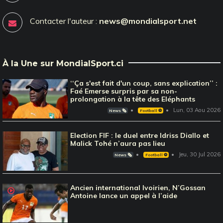
Contacter l'auteur :
news@mondialsport.net
À la Une sur MondialSport.ci
‘‘Ça s'est fait d'un coup, sans explication’’ :
Faé Emerse surpris par sa non-
prolongation à la tête des Eléphants
Lun, 03 Aou 2026
News 🗞️
Football ⚽️
Election FIF : le duel entre Idriss Diallo et
Malick Tohé n’aura pas lieu
Jeu, 30 Jul 2026
News 🗞️
Football ⚽️
Ancien international Ivoirien, N’Gossan
Antoine lance un appel à l’aide