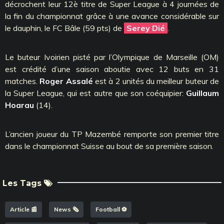
décrochent leur 12è titre de Super League à 4 journées de
la fin du championnat grâce à une avance considérable sur
le dauphin, le FC Bâle (59 pts) de
Serey Dié
.
Le buteur Ivoirien pisté par l’Olympique de Marseille (OM)
est crédité d’une saison aboutie avec 12 buts en 31
matches.
Roger Assalé
est à 2 unités du meilleur buteur de
la Super League, qui est autre que son coéquipier:
Guillaum
Hoarau
(14).
L’ancien joueur du TP Mazembé remporte son premier titre
dans le championnat Suisse au bout de sa première saison.
Les Tags
Article 📰
News 🗞️
Football ⚽️