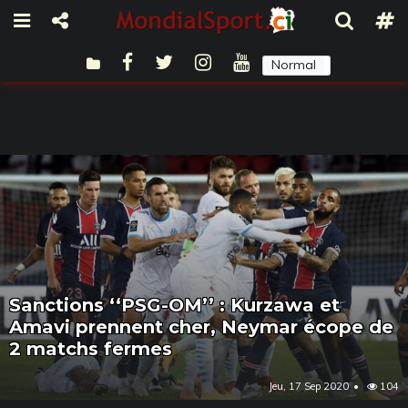
Normal
Sombre
Sanctions ‘‘PSG-OM’’ : Kurzawa et
Amavi prennent cher, Neymar écope de
2 matchs fermes
Jeu, 17 Sep 2020
104