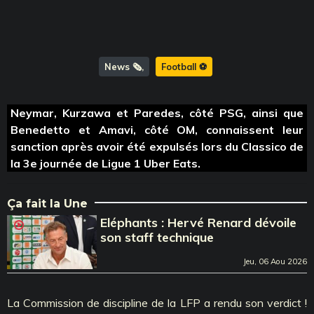
News 🗞️
Football ⚽️
Neymar, Kurzawa et Paredes, côté PSG, ainsi que
Benedetto et Amavi, côté OM, connaissent leur
sanction après avoir été expulsés lors du Classico de
la 3e journée de Ligue 1 Uber Eats.
Ça fait la Une
Eléphants : Hervé Renard dévoile
son staff technique
Jeu, 06 Aou 2026
La Commission de discipline de la LFP a rendu son verdict !