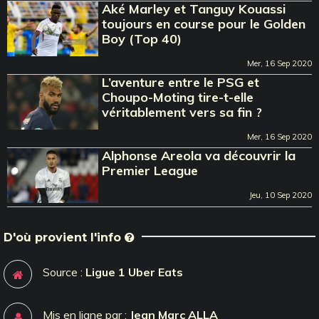
Aké Marley et Tanguy Kouassi
toujours en course pour le Golden
Boy (Top 40)
Mer, 16 Sep 2020
L’aventure entre le PSG et
Choupo-Moting tire-t-elle
véritablement vers sa fin ?
Mer, 16 Sep 2020
Alphonse Areola va découvrir la
Premier League
Jeu, 10 Sep 2020
D'où provient l'info
Source :
Ligue 1 Uber Eats
Mis en ligne par :
Jean Marc ALLA