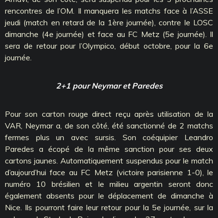
rencontres de l’OM. Il manquera les matchs face à l’ASSE
jeudi (match en retard de la 1ère journée), contre le LOSC
dimanche (4e journée) et face au FC Metz (5e journée). Il
sera de retour pour l’Olympico, début octobre, pour la 6e
journée.
2+1 pour Neymar et Paredes
Pour son carton rouge direct reçu après utilisation de la
VAR, Neymar a, de son côté, été sanctionné de 2 matchs
fermes plus un avec sursis. Son coéquipier Leandro
Paredes a écopé de la même sanction pour ses deux
cartons jaunes. Automatiquement suspendus pour le match
d’aujourd’hui face au FC Metz (victoire parisienne 1-0), le
numéro 10 brésilien et le milieu argentin seront donc
également absents pour le déplacement de dimanche à
Nice. Ils pourront faire leur retour pour la 5e journée, sur la