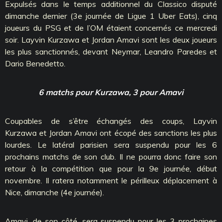
Expulsés dans le temps additionnel du Classico disputé
dimanche dernier (3e journée de Ligue 1 Uber Eats), cinq
joueurs du PSG et de l’OM étaient concernés ce mercredi
soir. Layvin Kurzawa et Jordan Amavi sont les deux joueurs
les plus sanctionnés, devant Neymar, Leandro Paredes et
Dario Benedetto.
6 matchs pour Kurzawa, 3 pour Amavi
Coupables de s’être échangés des coups, Layvin
Kurzawa et Jordan Amavi ont écopé des sanctions les plus
lourdes. Le latéral parisien sera suspendu pour les 6
prochains matchs de son club. Il ne pourra donc faire son
retour à la compétition que pour la 9e journée, début
novembre. Il ratera notamment le périlleux déplacement à
Nice, dimanche (4e journée).
Amavi, de son côté, sera suspendu pour les 3 prochaines