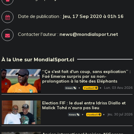
Date de publication :
Jeu, 17 Sep 2020 à 01h 16
Contacter l'auteur :
news@mondialsport.net
À la Une sur MondialSport.ci
‘‘Ça s'est fait d'un coup, sans explication’’ :
Faé Emerse surpris par sa non-
prolongation à la tête des Eléphants
Lun, 03 Aou 2026
News 🗞️
Football ⚽️
Election FIF : le duel entre Idriss Diallo et
Malick Tohé n’aura pas lieu
Jeu, 30 Jul 2026
News 🗞️
Football ⚽️