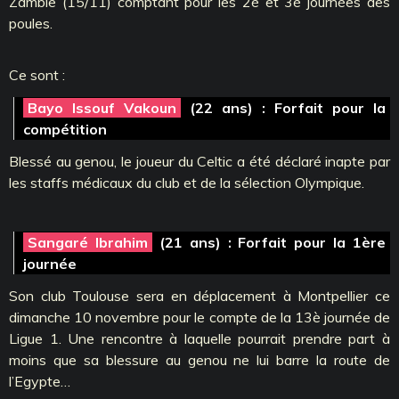
Zambie (15/11) comptant pour les 2è et 3è journées des
poules.
Ce sont :
Bayo Issouf Vakoun
(22 ans) : Forfait pour la
compétition
Blessé au genou, le joueur du Celtic a été déclaré inapte par
les staffs médicaux du club et de la sélection Olympique.
Sangaré Ibrahim
(21 ans) : Forfait pour la 1ère
journée
Son club Toulouse sera en déplacement à Montpellier ce
dimanche 10 novembre pour le compte de la 13è journée de
Ligue 1. Une rencontre à laquelle pourrait prendre part à
moins que sa blessure au genou ne lui barre la route de
l’Egypte…