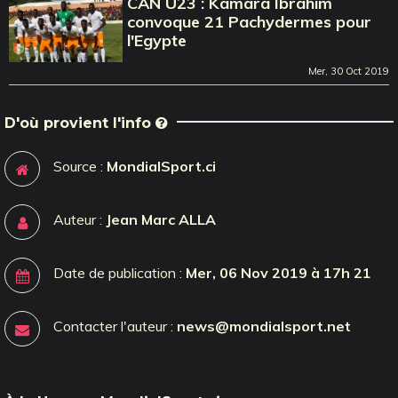
CAN U23 : Kamara Ibrahim
convoque 21 Pachydermes pour
l'Egypte
Mer, 30 Oct 2019
D'où provient l'info
Source :
MondialSport.ci
Auteur :
Jean Marc ALLA
Date de publication :
Mer, 06 Nov 2019 à 17h 21
Contacter l'auteur :
news@mondialsport.net