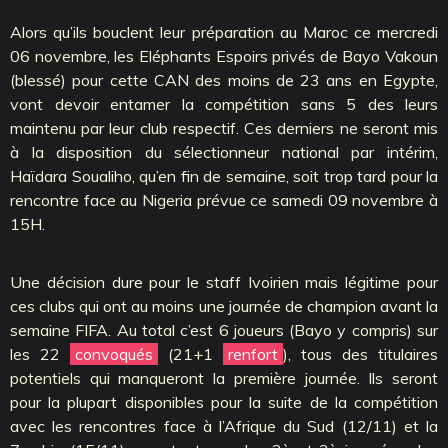
Alors qu’ils bouclent leur préparation au Maroc ce mercredi
06 novembre, les Eléphants Espoirs privés de Bayo Vakoun
(blessé) pour cette CAN des moins de 23 ans en Egypte,
vont devoir entamer la compétition sans 5 des leurs
maintenu par leur club respectif. Ces derniers ne seront mis
à la disposition du sélectionneur national par intérim,
Haïdara Soualiho, qu’en fin de semaine, soit trop tard pour la
rencontre face au Nigeria prévue ce samedi 09 novembre à
15H.
Une décision dure pour le staff Ivoirien mais légitime pour
ces clubs qui ont au moins une journée de champion avant la
semaine FIFA. Au total c’est 6 joueurs (Bayo y compris) sur
les 22
convoqués
(21+1
renfort
), tous des titulaires
potentiels qui manqueront la première journée. Ils seront
pour la plupart disponibles pour la suite de la compétition
avec les rencontres face à l’Afrique du Sud (12/11) et la