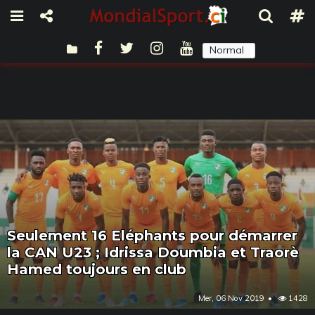
Normal
Sombre
Seulement 16 Eléphants pour démarrer
la CAN U23 ; Idrissa Doumbia et Traorè
Hamed toujours en club
Mer, 06 Nov 2019
1428