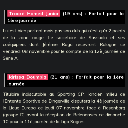
Traorè Hamed Junior
(19 ans) : Forfait pour la
1ère journée
Lui est bien portant mais pas son club qui n’est qu’a 2 points
de la zone rouge. Le sociétaire de Sassuolo et ses
coéquipiers dont Jérémie Boga recevront Bologne ce
vendredi 08 novembre pour le compte de la 12è journée de
Serie A.
Idrissa Doumbia
(21 ans) : Forfait pour la 1ère
journée
Titulaire indiscutable au Sporting CP, l’ancien milieu de
l’Entente Sportive de Bingerville disputera la 4è journée de
la Ligue Europa ce jeudi 07 novembre face à Rosenborg
(groupe D) avant la réception de Belenenses ce dimanche
10 pour la 11è journée de la Liga Sagres.