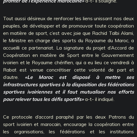
profiter de l’expérience marocaine»
a-t- il souligné.
Tout aussi désireux de renforcer les liens unissant nos deux
peuples, de développer et de promouvoir toute coopération
en matière de sport, c’est avec joie que Rachid Talbi Alami,
le Ministre en charge des sports du Royaume du Maroc, a
accueilli ce partenariat. La signature du projet d’Accord de
Coopération en matière de Sport entre le Gouvernement
ivoirien et le Royaume chérifien, qui a eu lieu ce vendredi à
Rabat est venue concrétiser cette volonté de part et
d’autre.
«Le Maroc est disposé à mettre ses
infrastructures sportives à la disposition des fédérations
sportives ivoiriennes et il faut mutualiser nos efforts
pour relever tous les défis sportifs»
a-t- il indiqué.
Ce protocole d’accord paraphé par les deux Patrons du
sport ivoirien et marocain, encourage la coopération entre
les organisations, les fédérations et les institutions