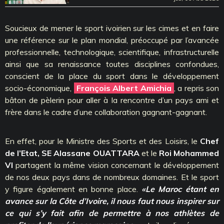
Soucieux de mener le sport ivoirien sur les cimes et en faire
une référence sur le plan mondial, préoccupé par l’avancée
professionnelle, technologique, scientifique, infrastructurelle
ainsi que sa renaissance toutes disciplines confondues,
conscient de la place du sport dans le développement
socio-économique,
François Albert Amichia
, a repris son
bâton de pèlerin pour aller à la rencontre d’un pays ami et
frère dans le cadre d’une collaboration gagnant-gagnant.
En effet, pour le Ministre des Sports et des Loisirs, le
Chef
de l’Etat, SE Alassane OUATTARA
et le
Roi Mohammed
VI
partagent la même vision concernant le développement
de nos deux pays dans de nombreux domaines. Et le sport
y figure également en bonne place.
«Le Maroc étant en
avance sur la Côte d’Ivoire, il nous faut nous inspirer sur
ce qui s’y fait afin de permettre à nos athlètes de