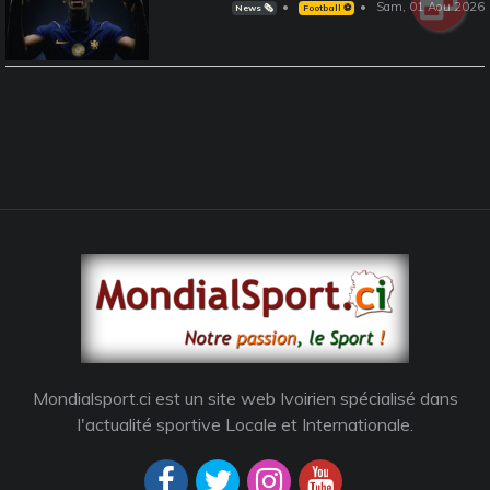
Sam, 01 Aou 2026
News 🗞️
Football ⚽️
Mondialsport.ci est un site web Ivoirien spécialisé dans
l'actualité sportive Locale et Internationale.