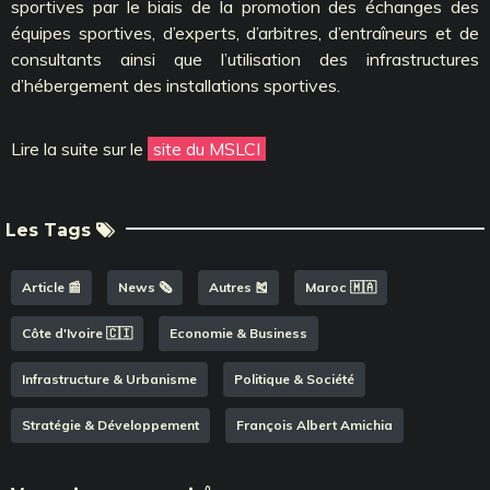
sportives par le biais de la promotion des échanges des
équipes sportives, d’experts, d’arbitres, d’entraîneurs et de
consultants ainsi que l’utilisation des infrastructures
d’hébergement des installations sportives.
Lire la suite sur le
site du MSLCI
Les Tags
Article 📰
News 🗞️
Autres 🎽
Maroc 🇲🇦
Côte d'Ivoire 🇨🇮
Economie & Business
Infrastructure & Urbanisme
Politique & Société
Stratégie & Développement
François Albert Amichia