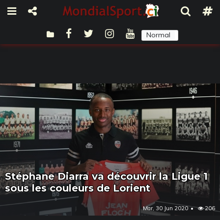
Normal
Sombre
Stéphane Diarra va découvrir la Ligue 1
sous les couleurs de Lorient
Mar, 30 Jun 2020
206