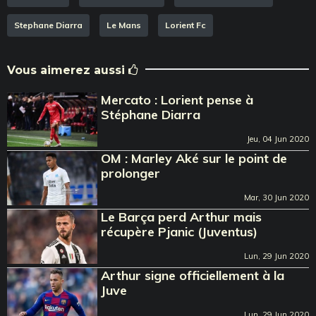
Stephane Diarra
Le Mans
Lorient Fc
Vous aimerez aussi
Mercato : Lorient pense à
Stéphane Diarra
Jeu, 04 Jun 2020
OM : Marley Aké sur le point de
prolonger
Mar, 30 Jun 2020
Le Barça perd Arthur mais
récupère Pjanic (Juventus)
Lun, 29 Jun 2020
Arthur signe officiellement à la
Juve
Lun, 29 Jun 2020