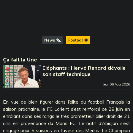
News 🗞️
Football ⚽️
Ça fait la Une
Eléphants : Hervé Renard dévoile
son staff technique
Jeu, 06 Aou 2026
En vue de bien figurer dans l’élite du football Français la
saison prochaine, le FC Lorient s’est renforcé ce 29 juin en
enrôlant dans ses rangs le très prometteur ailier droit de 21
ans en provenance du Mans FC. Le natif d’Abidjan s’est
engagé pour 5 saisons en faveur des Merlus. Le Champion