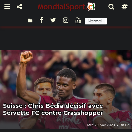
Normal
Sombre
Suisse : Chris Bédia décisif avec
Servette FC contre Grasshopper
Mer, 29 Nov 2023
62