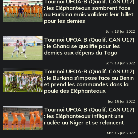
Tournoi UFOA-B (Qualif. CAN U17)
: les Eléphanteaux sombrent face
au Burkina mais valident leur billet
pour les demies
Sam, 18 Jun 2022
Tournoi UFOA-B (Qualif. CAN U17)
: le Ghana se qualifie pour les
demies aux dépens du Togo
Sam, 18 Jun 2022
Tournoi UFOA-B (Qualif. CAN U17)
: le Burkina s’impose face au Benin
et prend les commandes dans la
poule des Eléphanteaux
Jeu, 16 Jun 2022
Tournoi UFOA-B (Qualif. CAN U17)
: les Eléphanteaux infligent une
raclée au Niger et se relancent
Mer, 15 Jun 2022