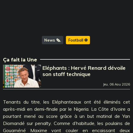
News 🗞️
Football ⚽️
Ça fait la Une
Eléphants : Hervé Renard dévoile
son staff technique
Jeu, 06 Aou 2026
Tenants du titre, les Eléphanteaux ont été éliminés cet
après-midi en demi-finale par le Nigeria. La Côte d’Ivoire a
pourtant mené au score grâce à un but matinal de Yan
Diomandé sur penalty. Comme d’habitude, les poulains de
Gouaméné Maxime vont couler en encaissant deux