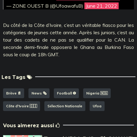
— ZONE OUEST B (@UfoawafuB)
June 21, 2022
Du côté de la Côte d’Ivoire, c’est un véritable fiasco pour les
catégories de jeunes cette année. Après les juniors, c’est au
tour des cadets de ne pas se qualifier pour la CAN. La
seconde demi-finale opposera le Ghana au Burkina Faso
sous le coup de 18h GMT.
Les Tags
Brève 📄
News 🗞️
Football ⚽️
Nigeria 🇳🇬
Côte d'Ivoire 🇨🇮
Sélection Nationale
Ufoa
Vous aimerez aussi