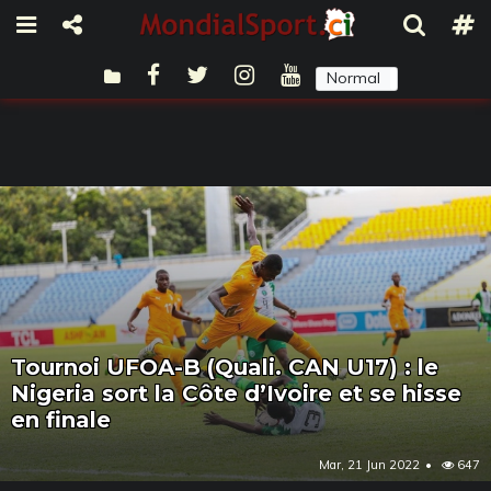
Normal
Sombre
Tournoi UFOA-B (Quali. CAN U17) : le
Nigeria sort la Côte d’Ivoire et se hisse
en finale
Mar, 21 Jun 2022
647