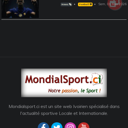
Sam, 01 Aou 2026
News 🗞️
Football ⚽️
Mondialsport.ci est un site web Ivoirien spécialisé dans
l'actualité sportive Locale et Internationale.