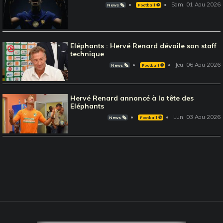
Sam, 01 Aou 2026
News 🗞️
Football ⚽️
Eléphants : Hervé Renard dévoile son staff
technique
Jeu, 06 Aou 2026
News 🗞️
Football ⚽️
Hervé Renard annoncé à la tête des
Eléphants
Lun, 03 Aou 2026
News 🗞️
Football ⚽️