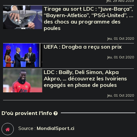
Jeu, 29 Aou 2019
Tirage au sort LDC : ‘‘Juve-Barça’’,
‘‘Bayern-Atletico’’, ‘‘PSG-United’’, …
des chocs au programme des
poules
Jeu, 01 Oct 2020
UEFA : Drogba a reçu son prix
Jeu, 01 Oct 2020
LDC : Bailly, Deli Simon, Akpa
Akpro, ... découvrez les Ivoiriens
engagés en phase de poules
Jeu, 01 Oct 2020
D'où provient l'info
Source :
MondialSport.ci