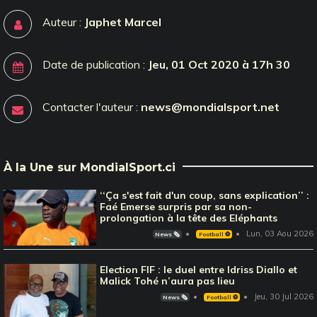
Auteur :
Japhet Marcel
Date de publication :
Jeu, 01 Oct 2020 à 17h 30
Contacter l'auteur :
news@mondialsport.net
À la Une sur MondialSport.ci
‘‘Ça s'est fait d'un coup, sans explication’’ :
Faé Emerse surpris par sa non-
prolongation à la tête des Eléphants
Lun, 03 Aou 2026
News 🗞️
Football ⚽️
Election FIF : le duel entre Idriss Diallo et
Malick Tohé n’aura pas lieu
Jeu, 30 Jul 2026
News 🗞️
Football ⚽️