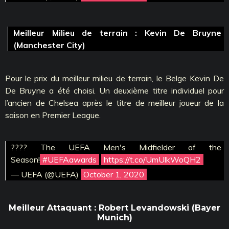
Meilleur Milieu de terrain : Kevin De Bruyne
(Manchester City)
Pour le prix du meilleur milieu de terrain, le Belge Kevin De
De Bruyne a été choisi. Un deuxième titre individuel pour
l’ancien de Chelsea après le titre de meilleur joueur de la
saison en Premier League.
???? The UEFA Men's Midfielder of the
Season!
#UEFAawards
https://t.co/UmUlkWoQH2
— UEFA (@UEFA)
October 1, 2020
Meilleur Attaquant : Robert Levandowski (Bayer
Munich)