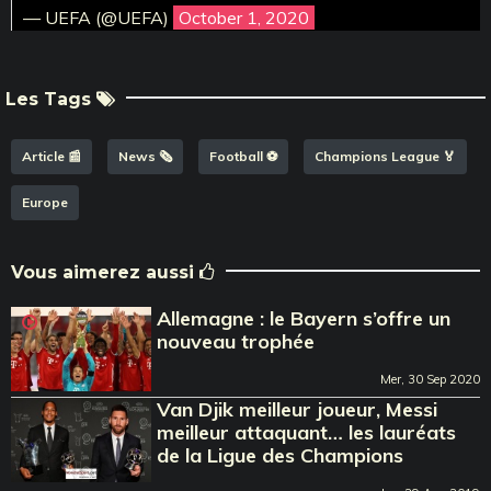
— UEFA (@UEFA)
October 1, 2020
Les Tags
Article 📰
News 🗞️
Football ⚽️
Champions League 🏅
Europe
Vous aimerez aussi
Allemagne : le Bayern s’offre un
nouveau trophée
Mer, 30 Sep 2020
Van Djik meilleur joueur, Messi
meilleur attaquant… les lauréats
de la Ligue des Champions