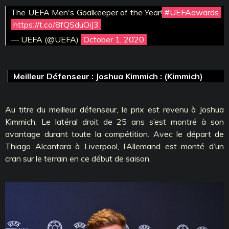
The UEFA Men's Goalkeeper of the Year!
#UEFAawards
https://t.co/8fQSduOiJ3
— UEFA (@UEFA)
October 1, 2020
Meilleur Défenseur : Joshua Kimmich : (Kimmich)
Au titre du meilleur défenseur, le prix est revenu à Joshua
Kimmich. Le latéral droit de 25 ans s’est montré à son
avantage durant toute la compétition. Avec le départ de
Thiago Alcantara à Liverpool, l’Allemand est monté d’un
cran sur le terrain en ce début de saison.