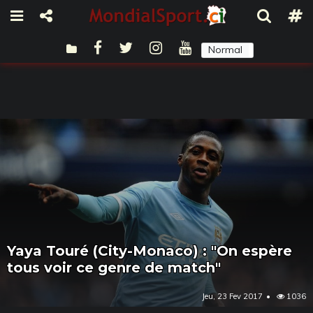
Normal
Sombre
Yaya Touré (City-Monaco) : "On espère
tous voir ce genre de match"
Jeu, 23 Fev 2017
1036