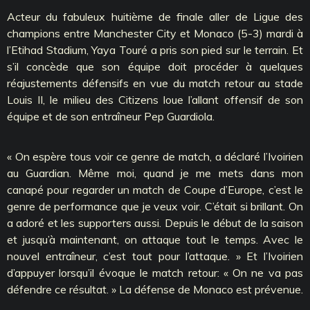
Acteur du fabuleux huitième de finale aller de Ligue des
champions entre Manchester City et Monaco (5-3) mardi à
l’Etihad Stadium, Yaya Touré a pris son pied sur le terrain. Et
s’il concède que son équipe doit procéder à quelques
réajustements défensifs en vue du match retour au stade
Louis II, le milieu des Citizens loue l’allant offensif de son
équipe et de son entraîneur Pep Guardiola.
« On espère tous voir ce genre de match, a déclaré l’Ivoirien
au Guardian. Même moi, quand je me mets dans mon
canapé pour regarder un match de Coupe d’Europe, c’est le
genre de performance que je veux voir. C’était si brillant. On
a adoré et les supporters aussi. Depuis le début de la saison
et jusqu’à maintenant, on attaque tout le temps. Avec le
nouvel entraîneur, c’est tout pour l’attaque. » Et l’Ivoirien
d’appuyer lorsqu’il évoque le match retour: « On ne va pas
défendre ce résultat. » La défense de Monaco est prévenue.