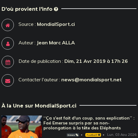
D'où provient l'info
Source :
MondialSport.ci
Auteur :
Jean Marc ALLA
Date de publication :
Dim, 21 Avr 2019 à 17h 26
Contacter l'auteur :
news@mondialsport.net
À la Une sur MondialSport.ci
‘‘Ça s'est fait d'un coup, sans explication’’ :
Faé Emerse surpris par sa non-
prolongation à la tête des Eléphants
Lun, 03 Aou 2026
News 🗞️
Football ⚽️