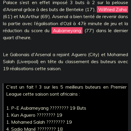
Palace s’est en effet imposé 3 buts à 2 sur la pelouse
d’Arsenal grâce à des buts de Benteke (17’),
Wilfried Zaha
(61’) et McArthur (69’). Arsenal a bien tenté de revenir dans
la partie avec l’égalisation d’Ozil à 47è minute de jeu et la
réduction du score du
Aubameyang
(77’) dans le dernier
quart d’heure.
Le Gabonais d'Arsenal a rejoint Aguero (City) et Mohamed
Salah (Liverpool) en tête du classement des buteurs avec
19 réalisations cette saison.
C'est un fait ! 3 sur les 5 meilleurs buteurs en Premier
League cette saison sont africains :
1. P-E Aubameyang ???????? 19 Buts
1. Kun Aguero ???????? 19
1. Mohamed Salah ???????? 19
4. Sadio Mané ???????? 18