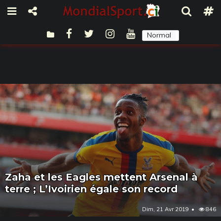
Normal
Sombre
Zaha et les Eagles mettent Arsenal à
terre ; L’Ivoirien égale son record
Dim, 21 Avr 2019
846