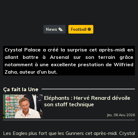
News 🗞️
Football ⚽️
Crystal Palace a créé la surprise cet après-midi en
allant battre à Arsenal sur son terrain grâce
notamment à une excellente prestation de Wilfried
Zaha, auteur d’un but.
Ça fait la Une
Eléphants : Hervé Renard dévoile
son staff technique
Jeu, 06 Aou 2026
Les Eagles plus fort que les Gunners cet après-midi. Crystal