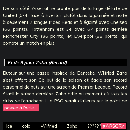
De son côté, Arsenal ne profite pas de la large défaite de
United (0-4) face à Everton plutôt dans la journée et reste
à seulement 2 longueur des Reds et à égalité avec Chelsea
(66 points). Tottenham est 3è avec 67 points derrière
Manchester City (86 points) et Liverpool (88 points) qui
compte un match en plus.
Et de 9 pour Zaha (Record)
Buteur sur une passe inspirée de Benteke, Wilfried Zaha
s’est offert son 9è but de la saison et égale son record
personnel de buts sur une saison de Premier League. Record
établi la saison dernière. Zaha brille au moment où tous les
clubs se l’arrachent ! Le PSG serait d’ailleurs sur le point de
passer à l’acte…
Ice cold Wilfried Zaha ??????
#ARSCRY