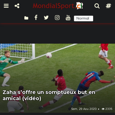
Normal
Sombre
Zaha s’offre un somptueux but en
amical (vidéo)
Sam, 29 Aou 2020
2335