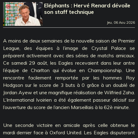
Eléphants : Hervé Renard dévoile
son staff technique
Jeu, 06 Aou 2026
A moins de deux semaines de la nouvelle saison de Premier
League, des équipes à l’image de Crystal Palace se
préparent activement avec des séries de matchs amicaux.
Ce samedi 29 août, les Eagles recevaient dans leur antre
l’équipe de Charlton qui évolue en Champoionship. Une
rencontre facilement remportée par les hommes Roy
Hodgson sur le score de 3 buts à 0 grâce à un doublé de
Jordan Ayew et une magnifique réalisation de Wilfried Zaha.
L’International Ivoirien a été également passeur décisif sur
l’ouverture du score de l’ancien Marseillais à la 62è minute.
Une seconde victoire en amicale après celle obtenue le
mardi dernier face à Oxford United. Les Eagles disputeront