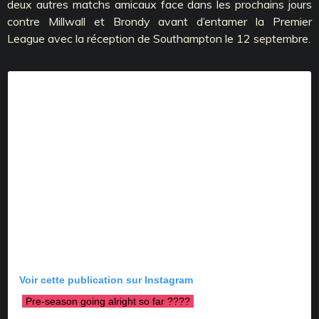
deux autres matchs amicaux face dans les prochains jours
contre Millwall et Brondy avant d’entamer la Premier
League avec la réception de Southampton le 12 septembre.
Voir cette publication sur Instagram
Pre-season going alright so far ????