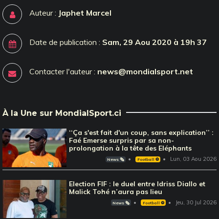
Auteur :
Japhet Marcel
Date de publication :
Sam, 29 Aou 2020 à 19h 37
Contacter l'auteur :
news@mondialsport.net
À la Une sur MondialSport.ci
‘‘Ça s'est fait d'un coup, sans explication’’ :
Faé Emerse surpris par sa non-
prolongation à la tête des Eléphants
Lun, 03 Aou 2026
News 🗞️
Football ⚽️
Election FIF : le duel entre Idriss Diallo et
Malick Tohé n’aura pas lieu
Jeu, 30 Jul 2026
News 🗞️
Football ⚽️