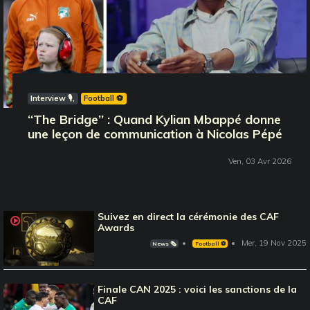
Interview 🎙️
Football ⚽️
‘‘The Bridge’’ : Quand Kylian Mbappé donne
une leçon de communication à Nicolas Pépé
Ven, 03 Avr 2026
Suivez en direct la cérémonie des CAF
Awards
Mer, 19 Nov 2025
News 🗞️
Football ⚽️
Finale CAN 2025 : voici les sanctions de la
CAF