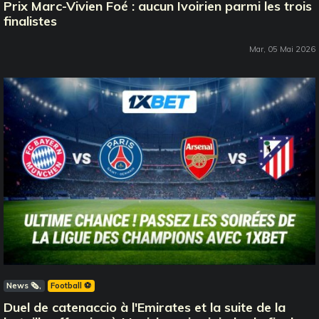
Prix Marc-Vivien Foé : aucun Ivoirien parmi les trois
finalistes
Mar, 05 Mai 2026
News 🗞️
Football ⚽️
Duel de catenaccio à l'Emirates et la suite de la