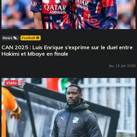
News 🗞️
Football ⚽️
CAN 2025 : Luis Enrique s’exprime sur le duel entre
Hakimi et Mbaye en finale
Jeu, 15 Jan 2026
Vidéo