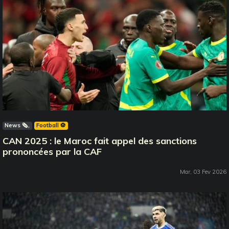
News 🗞️
Football ⚽️
CAN 2025 : le Maroc fait appel des sanctions
prononcées par la CAF
Mar, 03 Fev 2026