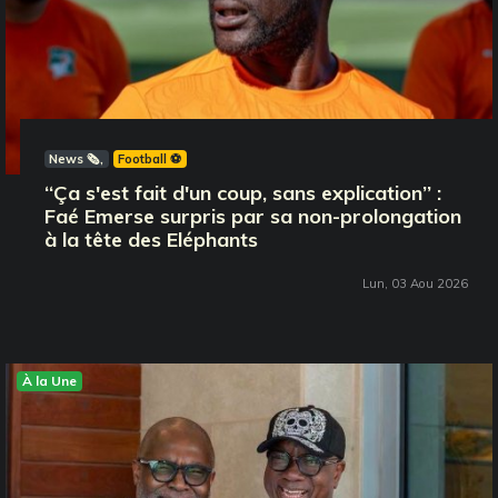
News 🗞️
Football ⚽️
‘‘Ça s'est fait d'un coup, sans explication’’ :
Faé Emerse surpris par sa non-prolongation
à la tête des Eléphants
Lun, 03 Aou 2026
À la Une