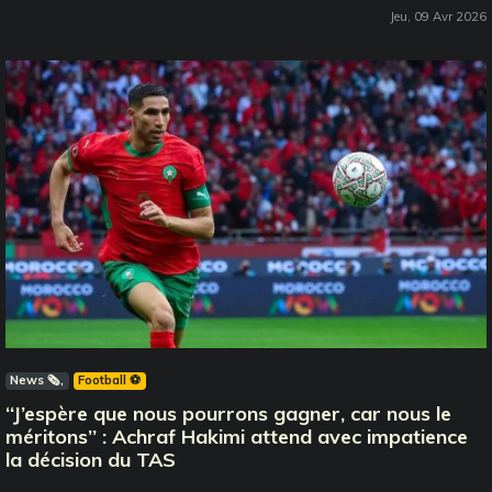
Jeu, 09 Avr 2026
News 🗞️
Football ⚽️
‘‘J’espère que nous pourrons gagner, car nous le
méritons’’ : Achraf Hakimi attend avec impatience
la décision du TAS