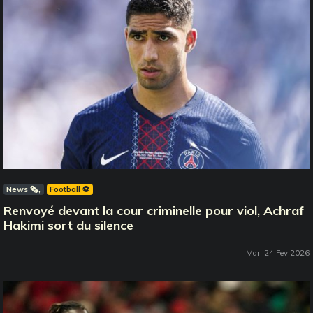
News 🗞️
Football ⚽️
Renvoyé devant la cour criminelle pour viol, Achraf
Hakimi sort du silence
Mar, 24 Fev 2026