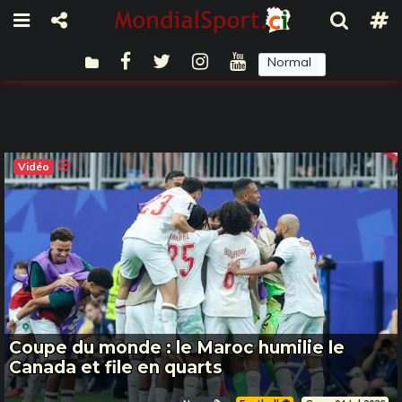
Normal
Sombre
Vidéo
Coupe du monde : le Maroc humilie le
Canada et file en quarts