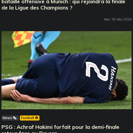
bataille offensive à Munich : qui rejoindra la finale
de la Ligue des Champions ?
Mar, 05 Mai 2026
News 🗞️
Football ⚽️
PSG : Achraf Hakimi forfait pour la demi-finale