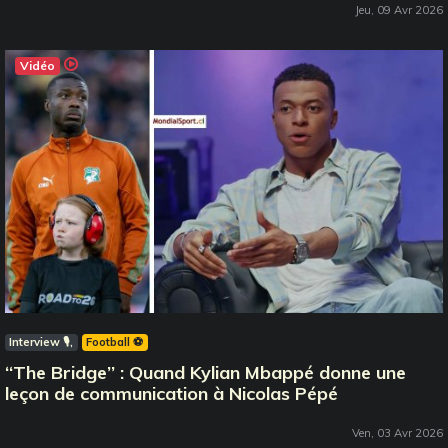
Jeu, 09 Avr 2026
Vidéo
Interview 🎙️
Football ⚽️
‘‘The Bridge’’ : Quand Kylian Mbappé donne une
leçon de communication à Nicolas Pépé
Ven, 03 Avr 2026