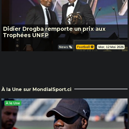
Didier Drogba remporte un prix aux
Trophées UNFP
News 🗞️
Football ⚽️
Mar, 12 Mai 2026
À la Une sur MondialSport.ci
À la Une