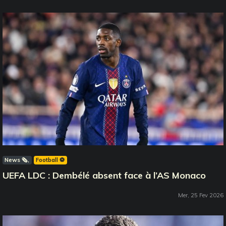
News 🗞️
Football ⚽️
UEFA LDC : Dembélé absent face à l’AS Monaco
Mer, 25 Fev 2026