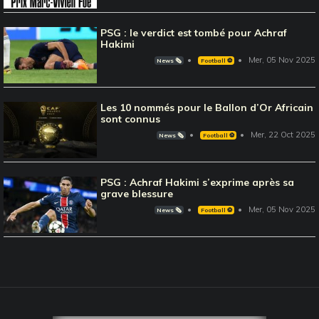
PSG : le verdict est tombé pour Achraf
Hakimi
Mer, 05 Nov 2025
News 🗞️
Football ⚽️
Les 10 nommés pour le Ballon d’Or Africain
sont connus
Mer, 22 Oct 2025
News 🗞️
Football ⚽️
PSG : Achraf Hakimi s’exprime après sa
grave blessure
Mer, 05 Nov 2025
News 🗞️
Football ⚽️