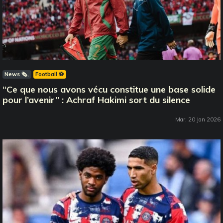
News 🗞️
Football ⚽️
‘‘Ce que nous avons vécu constitue une base solide
pour l’avenir’’ : Achraf Hakimi sort du silence
Mar, 20 Jan 2026