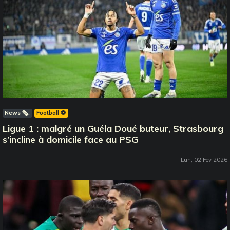
News 🗞️
Football ⚽️
Ligue 1 : malgré un Guéla Doué buteur, Strasbourg
s’incline à domicile face au PSG
Lun, 02 Fev 2026