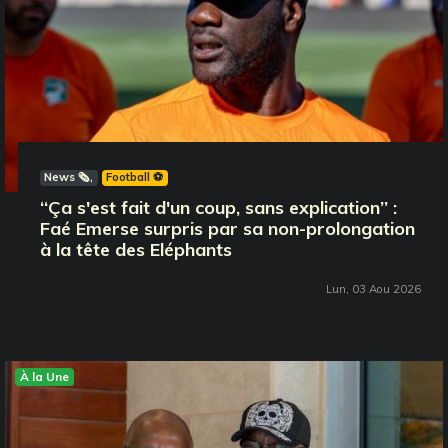
News 🗞️
Football ⚽️
‘‘Ça s'est fait d'un coup, sans explication’’ :
Faé Emerse surpris par sa non-prolongation
à la tête des Eléphants
Lun, 03 Aou 2026
À la Une