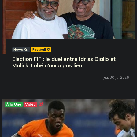
News 🗞️
Football ⚽️
Election FIF : le duel entre Idriss Diallo et
Malick Tohé n’aura pas lieu
Jeu, 30 Jul 2026
À la Une
Vidéo