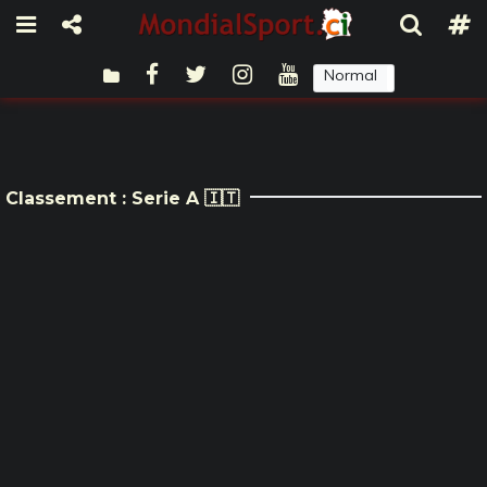
Normal
Sombre
Classement : Serie A 🇮🇹