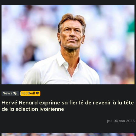
News 🗞️
Football ⚽️
Hervé Renard exprime sa fierté de revenir à la tête
de la sélection ivoirienne
Jeu, 06 Aou 2026