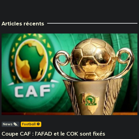
Articles récents
News 🗞️
Football ⚽️
Coupe CAF : l’AFAD et le COK sont fixés