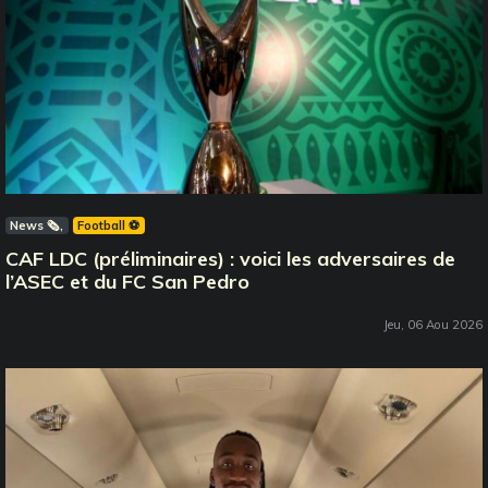
News 🗞️
Football ⚽️
CAF LDC (préliminaires) : voici les adversaires de
l’ASEC et du FC San Pedro
Jeu, 06 Aou 2026