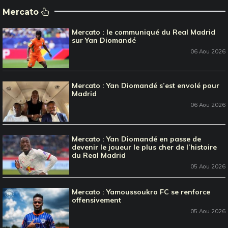
Mercato
Mercato : le communiqué du Real Madrid
sur Yan Diomandé
06 Aou 2026
Mercato : Yan Diomandé s’est envolé pour
Madrid
06 Aou 2026
Mercato : Yan Diomandé en passe de
devenir le joueur le plus cher de l’histoire
du Real Madrid
05 Aou 2026
Mercato : Yamoussoukro FC se renforce
offensivement
05 Aou 2026