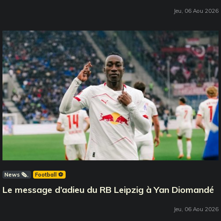
Jeu, 06 Aou 2026
News 🗞️
Football ⚽️
Le message d’adieu du RB Leipzig à Yan Diomandé
Jeu, 06 Aou 2026