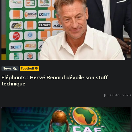
News 🗞️
Football ⚽️
Eléphants : Hervé Renard dévoile son staff
technique
Jeu, 06 Aou 2026