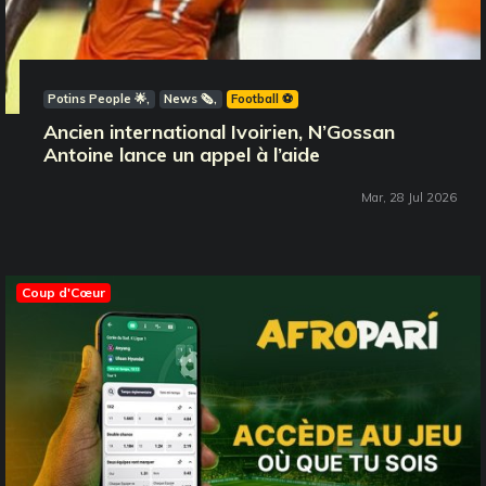
Potins People 🌟
News 🗞️
Football ⚽️
Ancien international Ivoirien, N’Gossan
Antoine lance un appel à l’aide
Mar, 28 Jul 2026
Coup d'Cœur