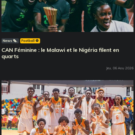
News 🗞️
Football ⚽️
CAN Féminine : le Malawi et le Nigéria filent en
quarts
Jeu, 06 Aou 2026