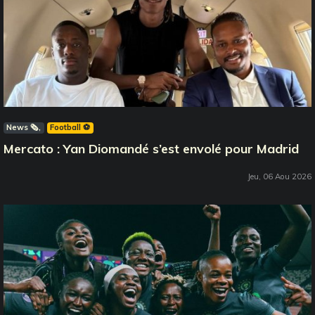
News 🗞️
Football ⚽️
Mercato : Yan Diomandé s’est envolé pour Madrid
Jeu, 06 Aou 2026