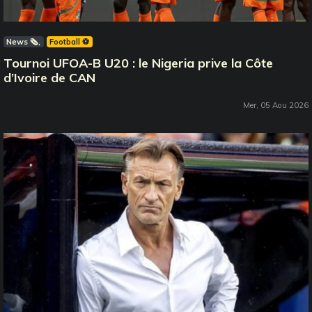
News 🗞️
Football ⚽️
Tournoi UFOA-B U20 : le Nigeria prive la Côte
d’Ivoire de CAN
Mer, 05 Aou 2026