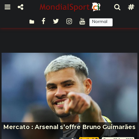
Normal
Sombre
Mercato : Arsenal s’offre Bruno Guimarães