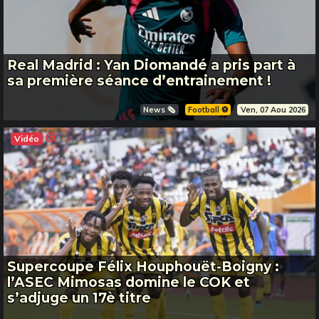
Real Madrid : Yan Diomandé a pris part à
sa première séance d’entrainement !
News 🗞️
Football ⚽️
Ven, 07 Aou 2026
Vidéo
Supercoupe Félix Houphouët-Boigny :
l’ASEC Mimosas domine le COK et
s’adjuge un 17è titre