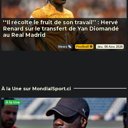
‘‘Il récolte le fruit de son travail’’ : Hervé
Renard sur le transfert de Yan Diomandé
au Real Madrid
News 🗞️
Football ⚽️
Jeu, 06 Aou 2026
À la Une sur MondialSport.ci
À la Une