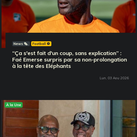
News 🗞️
Football ⚽️
‘‘Ça s'est fait d'un coup, sans explication’’ :
Faé Emerse surpris par sa non-prolongation
à la tête des Eléphants
Lun, 03 Aou 2026
À la Une