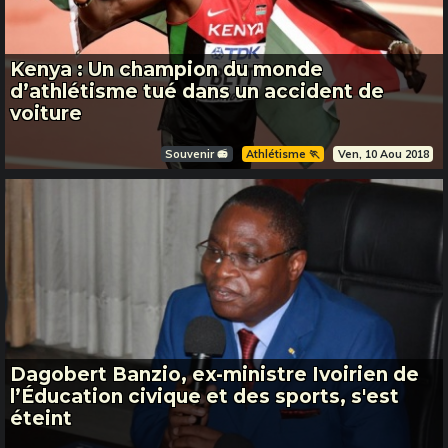
Kenya : Un champion du monde
d’athlétisme tué dans un accident de
voiture
Souvenir 📻
Athlétisme 🏃
Ven, 10 Aou 2018
Dagobert Banzio, ex-ministre Ivoirien de
l’Éducation civique et des sports, s'est
éteint