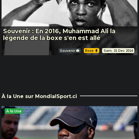
Souvenir : En 2016, Muhammad Ali la
légende de la boxe s'en est allé
Souvenir 📻
Boxe 🥊
Sam, 31 Dec 2016
À la Une sur MondialSport.ci
À la Une