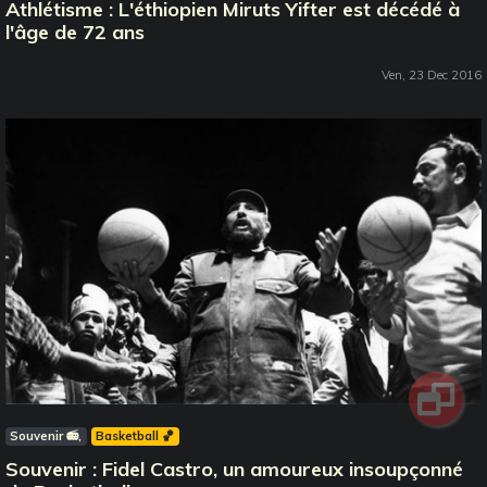
Athlétisme : L'éthiopien Miruts Yifter est décédé à
l'âge de 72 ans
Ven, 23 Dec 2016
Souvenir 📻
Basketball 🏀
Souvenir : Fidel Castro, un amoureux insoupçonné