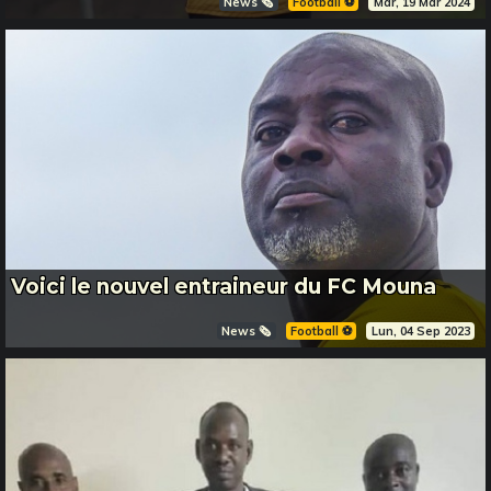
News 🗞️
Football ⚽️
Mar, 19 Mar 2024
Voici le nouvel entraineur du FC Mouna
News 🗞️
Football ⚽️
Lun, 04 Sep 2023