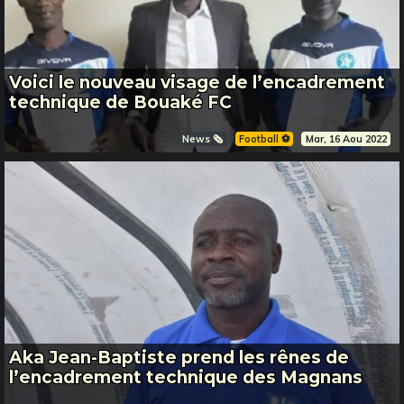
Voici le nouveau visage de l’encadrement
technique de Bouaké FC
News 🗞️
Football ⚽️
Mar, 16 Aou 2022
Aka Jean-Baptiste prend les rênes de
l’encadrement technique des Magnans