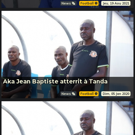
News 🗞️
Football ⚽️
Jeu, 19 Aou 2021
Aka Jean Baptiste atterrit à Tanda
News 🗞️
Football ⚽️
Dim, 05 Jan 2020